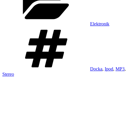
Elektronik
Taggar
Docka
,
Ipod
,
MP3
,
Stereo