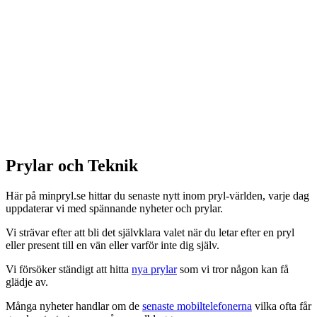
Prylar och Teknik
Här på minpryl.se hittar du senaste nytt inom pryl-världen, varje dag
uppdaterar vi med spännande nyheter och prylar.
Vi strävar efter att bli det självklara valet när du letar efter en pryl
eller present till en vän eller varför inte dig själv.
Vi försöker ständigt att hitta
nya prylar
som vi tror någon kan få
glädje av.
Många nyheter handlar om de
senaste mobiltelefonerna
vilka ofta får