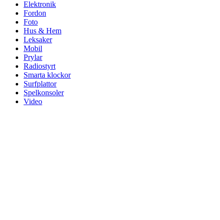
Elektronik
Fordon
Foto
Hus & Hem
Leksaker
Mobil
Prylar
Radiostyrt
Smarta klockor
Surfplattor
Spelkonsoler
Video