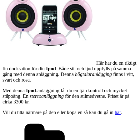
Här har du en riktigt
fin docksation för din
Ipod
. Både stil och ljud uppfylls på samma
gång med denna anläggning. Denna
högtalaranlägging
finns i vitt,
svart och rosa.
Med denna
Ipod
-anläggning får du en fjärrkontroll och mycket
stilpoäng. En
stereoanläggning
för den stilmedvetne. Priset är på
cirka 3300 kr.
Vill du titta närmare på den eller köpa en så kan du gå in
här
.
Kategorier