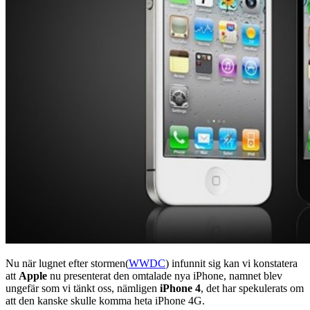
Nu när lugnet efter stormen(
WWDC
) infunnit sig kan vi konstatera
att
Apple
nu presenterat den omtalade nya iPhone, namnet blev
ungefär som vi tänkt oss, nämligen
iPhone 4
, det har spekulerats om
att den kanske skulle komma heta iPhone 4G.