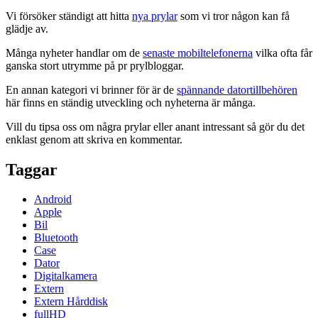
Vi försöker ständigt att hitta
nya prylar
som vi tror någon kan få
glädje av.
Många nyheter handlar om de
senaste mobiltelefonerna
vilka ofta får
ganska stort utrymme på pr prylbloggar.
En annan kategori vi brinner för är de
spännande datortillbehören
här finns en ständig utveckling och nyheterna är många.
Vill du tipsa oss om några prylar eller anant intressant så gör du det
enklast genom att skriva en kommentar.
Taggar
Android
Apple
Bil
Bluetooth
Case
Dator
Digitalkamera
Extern
Extern Hårddisk
fullHD