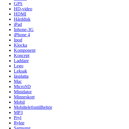
GPS
HD-video
HDMI
Hårddisk
iPad
Iphone-3G
iPhone 4
Ipod
Klocka
Komponent
Koncept
Laddare
Lego
Leksak
läsplatta
Mac
MicroSD
Minidator
Minneskort
Mobil
Mobiltelefontillbehör
MP3
Pryl
Rykte
Samsung