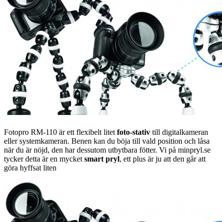
Fotopro RM-110 är ett flexibelt litet
foto-stativ
till digitalkameran
eller systemkameran. Benen kan du böja till vald position och låsa
när du är nöjd, den har dessutom utbytbara fötter. Vi på minpryl.se
tycker detta är en mycket
smart pryl
, ett plus är ju att den går att
göra hyffsat liten