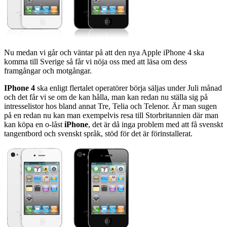
Nu medan vi går och väntar på att den nya Apple iPhone 4 ska
komma till Sverige så får vi nöja oss med att läsa om dess
framgångar och motgångar.
IPhone 4
ska enligt flertalet operatörer börja säljas under Juli månad
och det får vi se om de kan hålla, man kan redan nu ställa sig på
intresselistor hos bland annat Tre, Telia och Telenor. Är man sugen
på en redan nu kan man exempelvis resa till Storbritannien där man
kan köpa en o-låst
iPhone
, det är då inga problem med att få svenskt
tangentbord och svenskt språk, stöd för det är förinstallerat.