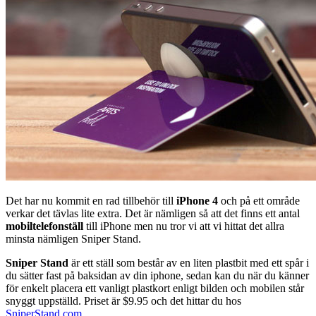
Det har nu kommit en rad tillbehör till
iPhone 4
och på ett område
verkar det tävlas lite extra. Det är nämligen så att det finns ett antal
mobiltelefonställ
till iPhone men nu tror vi att vi hittat det allra
minsta nämligen Sniper Stand.
Sniper Stand
är ett ställ som består av en liten plastbit med ett spår i
du sätter fast på baksidan av din iphone, sedan kan du när du känner
för enkelt placera ett vanligt plastkort enligt bilden och mobilen står
snyggt uppställd. Priset är $9.95 och det hittar du hos
SniperStand.com