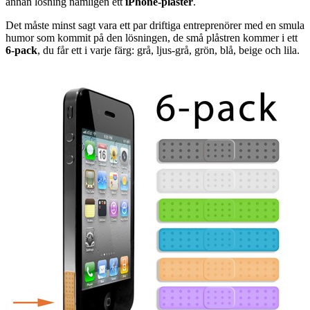
annan lösning nämligen ett
iPhone-plåster
.
Det måste minst sagt vara ett par driftiga entreprenörer med en smula
humor som kommit på den lösningen, de små plåstren kommer i ett
6-pack
, du får ett i varje färg: grå, ljus-grå, grön, blå, beige och lila.