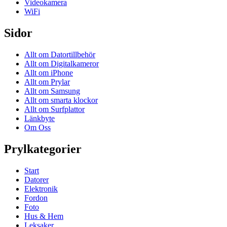
Videokamera
WiFi
Sidor
Allt om Datortillbehör
Allt om Digitalkameror
Allt om iPhone
Allt om Prylar
Allt om Samsung
Allt om smarta klockor
Allt om Surfplattor
Länkbyte
Om Oss
Prylkategorier
Start
Datorer
Elektronik
Fordon
Foto
Hus & Hem
Leksaker