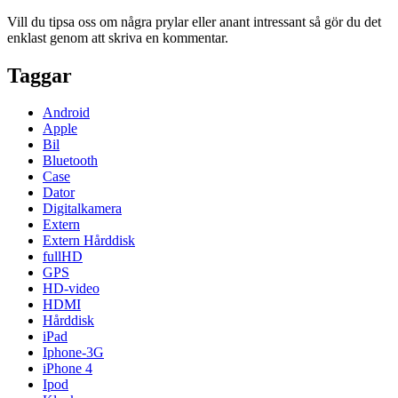
Vill du tipsa oss om några prylar eller anant intressant så gör du det
enklast genom att skriva en kommentar.
Taggar
Android
Apple
Bil
Bluetooth
Case
Dator
Digitalkamera
Extern
Extern Hårddisk
fullHD
GPS
HD-video
HDMI
Hårddisk
iPad
Iphone-3G
iPhone 4
Ipod