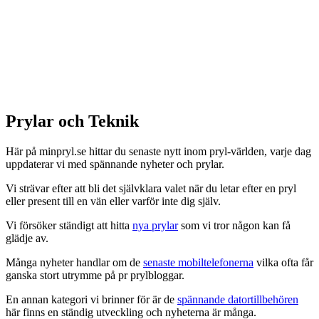
Prylar och Teknik
Här på minpryl.se hittar du senaste nytt inom pryl-världen, varje dag
uppdaterar vi med spännande nyheter och prylar.
Vi strävar efter att bli det självklara valet när du letar efter en pryl
eller present till en vän eller varför inte dig själv.
Vi försöker ständigt att hitta
nya prylar
som vi tror någon kan få
glädje av.
Många nyheter handlar om de
senaste mobiltelefonerna
vilka ofta får
ganska stort utrymme på pr prylbloggar.
En annan kategori vi brinner för är de
spännande datortillbehören
här finns en ständig utveckling och nyheterna är många.