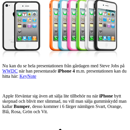
Nu kan du se hela presentationen från gårdagen med Steve Jobs på
WWDC
när han presentarade
iPhone 4
m.m. presentationen kan du
hitta här:
KeyNote
Apple förväntar sig även att sälja lite tillbehör nu när
iPhone
bytt
skepnad och blivit mer slimmad, nu vill man sälja gummiskydd man
kallar
Bumper
, desso kommer i 6 färger nämligen Svart, Orange,
Blå, Rosa, Grön och Vit.