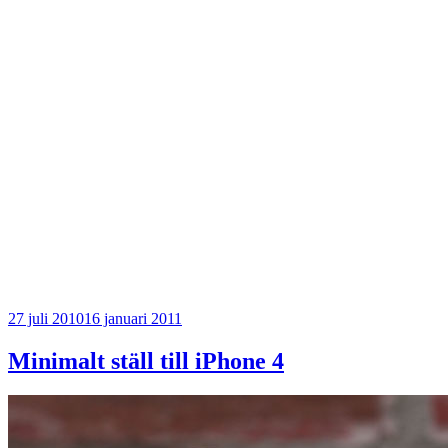
Publicerat
27 juli 2010
16 januari 2011
Minimalt ställ till iPhone 4