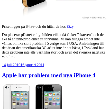
Priset ligger på $4.99 och du hittar de hos
Etzy
Du placerar plåstret enligt bilden vilket då täcker ”skarven” och de
ska få antenn-problemet att försvinna. Vi kan tillägga att det inte
väntas bli lika stort problem i Sverige som i USA. Anledningen till
det är att det amerikanska 3G-nätet inte är det bästa, i Tyskland har
detta problem inte alls varit lika stort och även det svenska nätet ska
vara bra.
Publicerat
14 juli 2010
16 januari 2011
Apple har problem med nya iPhone 4