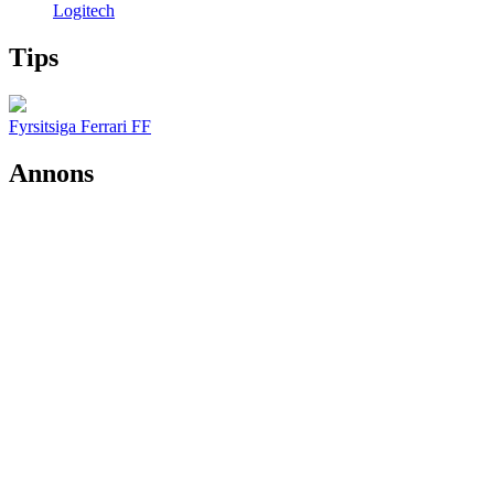
Logitech
Tips
Fyrsitsiga Ferrari FF
Annons