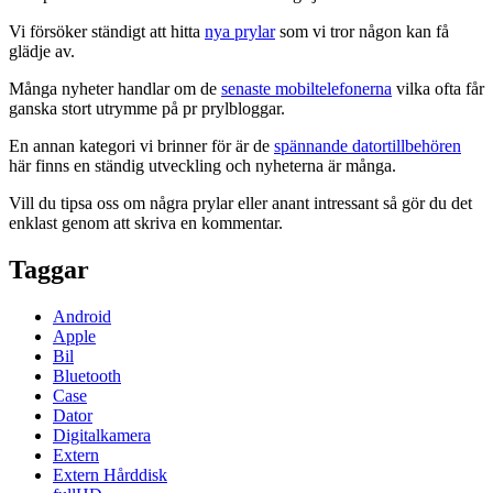
Vi försöker ständigt att hitta
nya prylar
som vi tror någon kan få
glädje av.
Många nyheter handlar om de
senaste mobiltelefonerna
vilka ofta får
ganska stort utrymme på pr prylbloggar.
En annan kategori vi brinner för är de
spännande datortillbehören
här finns en ständig utveckling och nyheterna är många.
Vill du tipsa oss om några prylar eller anant intressant så gör du det
enklast genom att skriva en kommentar.
Taggar
Android
Apple
Bil
Bluetooth
Case
Dator
Digitalkamera
Extern
Extern Hårddisk