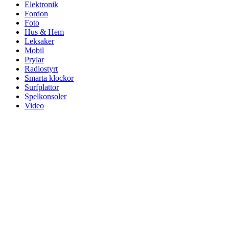
Elektronik
Fordon
Foto
Hus & Hem
Leksaker
Mobil
Prylar
Radiostyrt
Smarta klockor
Surfplattor
Spelkonsoler
Video