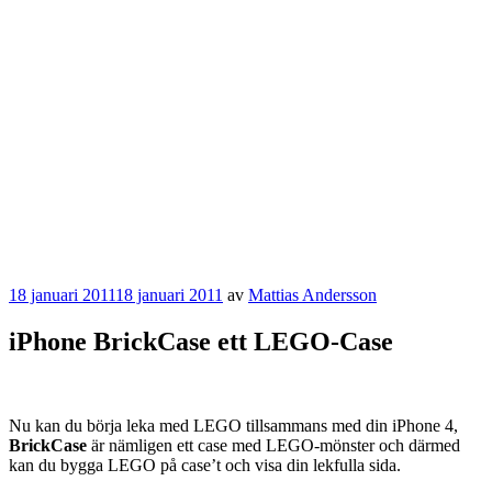
Publicerat
18 januari 2011
18 januari 2011
av
Mattias Andersson
iPhone BrickCase ett LEGO-Case
Nu kan du börja leka med LEGO tillsammans med din iPhone 4,
BrickCase
är nämligen ett case med LEGO-mönster och därmed
kan du bygga LEGO på case’t och visa din lekfulla sida.