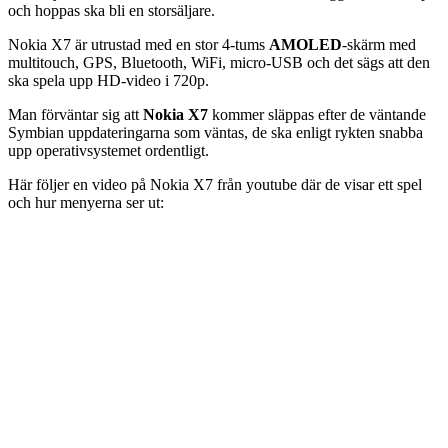
och hoppas ska bli en storsäljare.
Nokia X7 är utrustad med en stor 4-tums
AMOLED
-skärm med
multitouch, GPS, Bluetooth, WiFi, micro-USB och det sägs att den
ska spela upp HD-video i 720p.
Man förväntar sig att
Nokia X7
kommer släppas efter de väntande
Symbian uppdateringarna som väntas, de ska enligt rykten snabba
upp operativsystemet ordentligt.
Här följer en video på Nokia X7 från youtube där de visar ett spel
och hur menyerna ser ut: