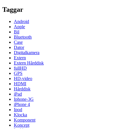
Taggar
Android
Apple
Bil
Bluetooth
Case
Dator
Digitalkamera
Extern
Extern Hårddisk
fullHD
GPS
HD-video
HDMI
Hårddisk
iPad
Iphone-3G
iPhone 4
Ipod
Klocka
Komponent
Koncept