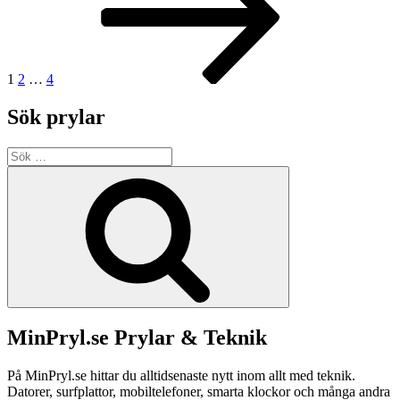
1
2
…
4
Sök prylar
Sök
efter:
Sök
MinPryl.se Prylar & Teknik
På MinPryl.se hittar du alltidsenaste nytt inom allt med teknik.
Datorer, surfplattor, mobiltelefoner, smarta klockor och många andra