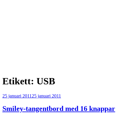
Etikett:
USB
Publicerat
25 januari 2011
25 januari 2011
Smiley-tangentbord med 16 knappar