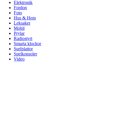
Elektronik
Fordon
Foto
Hus & Hem
Leksaker
Mobil
Prylar
Radiostyrt
Smarta klockor
Surfplattor
Spelkonsoler
Video