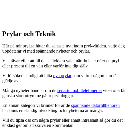
Prylar och Teknik
Här på minpryl.se hittar du senaste nytt inom pryl-världen, varje dag
uppdaterar vi med spännande nyheter och prylar.
Vi strävar efter att bli det självklara valet när du letar efter en pryl
eller present till en vän eller varför inte dig själv.
Vi försöker ständigt att hitta
nya prylar
som vi tror någon kan få
glädje av.
Många nyheter handlar om de
senaste mobiltelefonerna
vilka ofta får
ganska stort utrymme på pr prylbloggar.
En annan kategori vi brinner för är de
spännande datortillbehören
här finns en ständig utveckling och nyheterna är många.
Vill du tipsa oss om några prylar eller anant intressant så gör du det
enklast genom att skriva en kommentar.