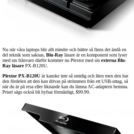
Nu när våra laptops blir allt mindre och bättre så finns det ändå en
del teknik som saknas,
Blu-Ray
läsare är en komponent som lyser
med sin frånvaro därför kommer nu Plextor med sin
externa Blu-
Ray läsare
PX-B120U.
Plextor PX-B120U
är kanske inte så smidig och liten men den har
den fördelen att den kan drivas på strömmen från ett USB-uttag, så
när du är på resa eller liknande kan du lämna AC-adaptern hemma.
Priset sägs också bli hyfsat förmånligt, $99.99.