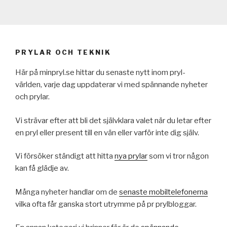
PRYLAR OCH TEKNIK
Här på minpryl.se hittar du senaste nytt inom pryl-
världen, varje dag uppdaterar vi med spännande nyheter
och prylar.
Vi strävar efter att bli det självklara valet när du letar efter
en pryl eller present till en vän eller varför inte dig själv.
Vi försöker ständigt att hitta
nya prylar
som vi tror någon
kan få glädje av.
Många nyheter handlar om de
senaste mobiltelefonerna
vilka ofta får ganska stort utrymme på pr prylbloggar.