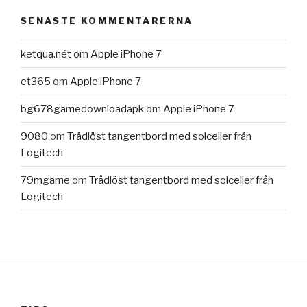
SENASTE KOMMENTARERNA
ketqua.nét
om
Apple iPhone 7
et365
om
Apple iPhone 7
bg678gamedownloadapk
om
Apple iPhone 7
9080
om
Trådlöst tangentbord med solceller från
Logitech
79mgame
om
Trådlöst tangentbord med solceller från
Logitech