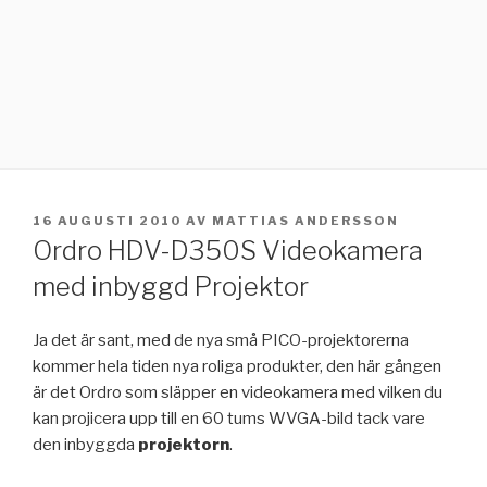
PUBLICERAT
16 AUGUSTI 2010
AV
MATTIAS ANDERSSON
Ordro HDV-D350S Videokamera
med inbyggd Projektor
Ja det är sant, med de nya små PICO-projektorerna
kommer hela tiden nya roliga produkter, den här gången
är det Ordro som släpper en videokamera med vilken du
kan projicera upp till en 60 tums WVGA-bild tack vare
den inbyggda
projektorn
.