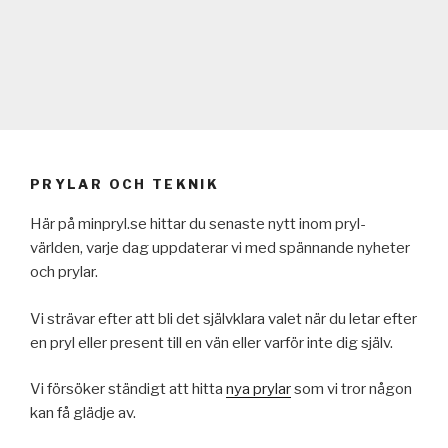
PRYLAR OCH TEKNIK
Här på minpryl.se hittar du senaste nytt inom pryl-
världen, varje dag uppdaterar vi med spännande nyheter
och prylar.
Vi strävar efter att bli det självklara valet när du letar efter
en pryl eller present till en vän eller varför inte dig själv.
Vi försöker ständigt att hitta
nya prylar
som vi tror någon
kan få glädje av.