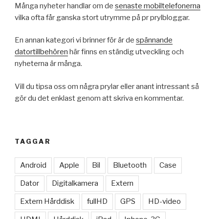
Många nyheter handlar om de
senaste mobiltelefonerna
vilka ofta får ganska stort utrymme på pr prylbloggar.
En annan kategori vi brinner för är de
spännande
datortillbehören
här finns en ständig utveckling och
nyheterna är många.
Vill du tipsa oss om några prylar eller anant intressant så
gör du det enklast genom att skriva en kommentar.
TAGGAR
Android
Apple
Bil
Bluetooth
Case
Dator
Digitalkamera
Extern
Extern Hårddisk
fullHD
GPS
HD-video