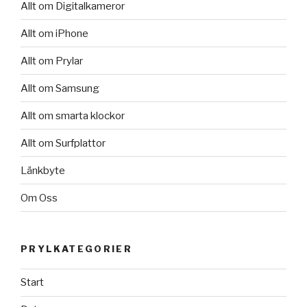
Allt om Digitalkameror
Allt om iPhone
Allt om Prylar
Allt om Samsung
Allt om smarta klockor
Allt om Surfplattor
Länkbyte
Om Oss
PRYLKATEGORIER
Start