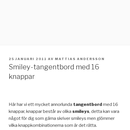
PUBLICERAT
25 JANUARI 2011
AV
MATTIAS ANDERSSON
Smiley-tangentbord med 16
knappar
Här har vi ett mycket annorlunda
tangentbord
med 16
knappar, knappar består av olika
smileys
, detta kan vara
något för dig som gärna skriver smileys men glömmer
vilka knappkombinationerna som är det rätta.