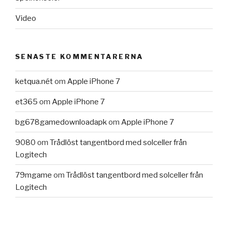
Video
SENASTE KOMMENTARERNA
ketqua.nét
om
Apple iPhone 7
et365
om
Apple iPhone 7
bg678gamedownloadapk
om
Apple iPhone 7
9080
om
Trådlöst tangentbord med solceller från
Logitech
79mgame
om
Trådlöst tangentbord med solceller från
Logitech