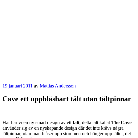
Publicerat
19 januari 2011
av
Mattias Andersson
Cave ett uppblåsbart tält utan tältpinnar
Här har vi en ny smart design av ett
tält
, detta tält kallat
The Cave
använder sig av en nyskapande design där det inte krävs några
tältpinnar, utan man blåser upp stommen och hänger upp tältet, det