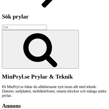
Sök prylar
Sök
efter:
Sök
MinPryl.se Prylar & Teknik
På MinPryl.se hittar du alltidsenaste nytt inom allt med teknik.
Datorer, surfplattor, mobiltelefoner, smarta klockor och många andra
prylar.
Annons