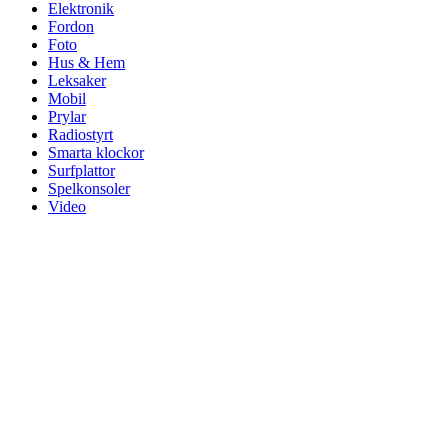
Elektronik
Fordon
Foto
Hus & Hem
Leksaker
Mobil
Prylar
Radiostyrt
Smarta klockor
Surfplattor
Spelkonsoler
Video