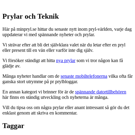
Prylar och Teknik
Här på minpryl.se hittar du senaste nytt inom pryl-världen, varje dag
uppdaterar vi med spännande nyheter och prylar.
Vi strävar efter att bli det självklara valet när du letar efter en pryl
eller present till en vän eller varför inte dig själv.
Vi försöker ständigt att hitta
nya prylar
som vi tror någon kan få
glädje av.
Många nyheter handlar om de
senaste mobiltelefonerna
vilka ofta får
ganska stort utrymme på pr prylbloggar.
En annan kategori vi brinner för är de
spännande datortillbehören
här finns en ständig utveckling och nyheterna är många.
Vill du tipsa oss om några prylar eller anant intressant så gör du det
enklast genom att skriva en kommentar.
Taggar