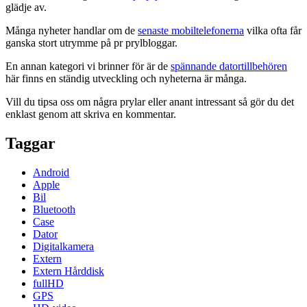
glädje av.
Många nyheter handlar om de
senaste mobiltelefonerna
vilka ofta får
ganska stort utrymme på pr prylbloggar.
En annan kategori vi brinner för är de
spännande datortillbehören
här finns en ständig utveckling och nyheterna är många.
Vill du tipsa oss om några prylar eller anant intressant så gör du det
enklast genom att skriva en kommentar.
Taggar
Android
Apple
Bil
Bluetooth
Case
Dator
Digitalkamera
Extern
Extern Hårddisk
fullHD
GPS