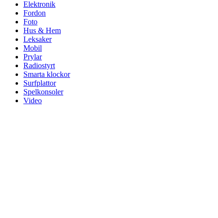
Elektronik
Fordon
Foto
Hus & Hem
Leksaker
Mobil
Prylar
Radiostyrt
Smarta klockor
Surfplattor
Spelkonsoler
Video