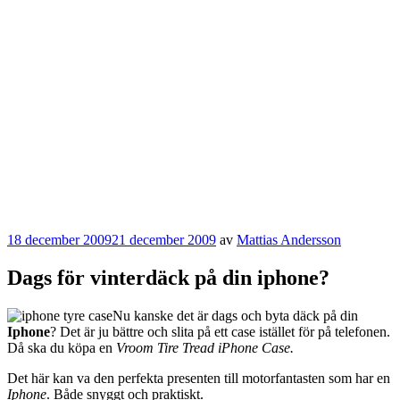
Publicerat
18 december 2009
21 december 2009
av
Mattias Andersson
Dags för vinterdäck på din iphone?
Nu kanske det är dags och byta däck på din
Iphone
? Det är ju bättre och slita på ett case istället för på telefonen.
Då ska du köpa en
Vroom Tire Tread iPhone Case.
Det här kan va den perfekta presenten till motorfantasten som har en
Iphone
. Både snyggt och praktiskt.