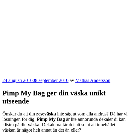
Publicerat
24 augusti 2010
08 september 2010
av
Mattias Andersson
Pimp My Bag ger din väska unikt
utseende
Önskar du att din
reseväska
inte såg ut som alla andras? Då har vi
lösningen för dig,
Pimp My Bag
är lite annorunda dekaler di kan
klistra på din
väska
. Dekalerna får det att se ut att innehållet i
väskan är något helt annat än det är, eller?