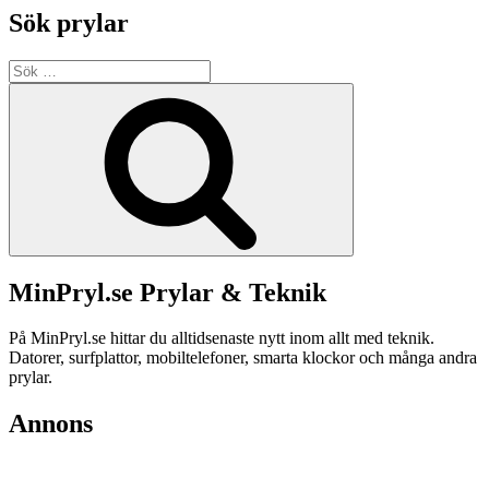
Sök prylar
Sök
efter:
Sök
MinPryl.se Prylar & Teknik
På MinPryl.se hittar du alltidsenaste nytt inom allt med teknik.
Datorer, surfplattor, mobiltelefoner, smarta klockor och många andra
prylar.
Annons