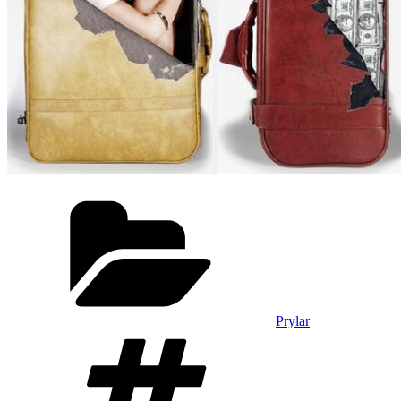
Kategorier
Prylar
Taggar