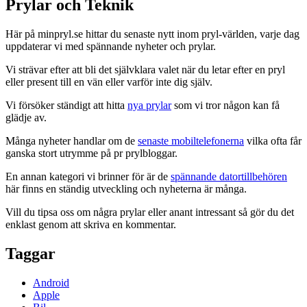
Prylar och Teknik
Här på minpryl.se hittar du senaste nytt inom pryl-världen, varje dag
uppdaterar vi med spännande nyheter och prylar.
Vi strävar efter att bli det självklara valet när du letar efter en pryl
eller present till en vän eller varför inte dig själv.
Vi försöker ständigt att hitta
nya prylar
som vi tror någon kan få
glädje av.
Många nyheter handlar om de
senaste mobiltelefonerna
vilka ofta får
ganska stort utrymme på pr prylbloggar.
En annan kategori vi brinner för är de
spännande datortillbehören
här finns en ständig utveckling och nyheterna är många.
Vill du tipsa oss om några prylar eller anant intressant så gör du det
enklast genom att skriva en kommentar.
Taggar
Android
Apple