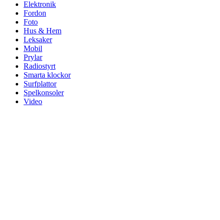
Elektronik
Fordon
Foto
Hus & Hem
Leksaker
Mobil
Prylar
Radiostyrt
Smarta klockor
Surfplattor
Spelkonsoler
Video