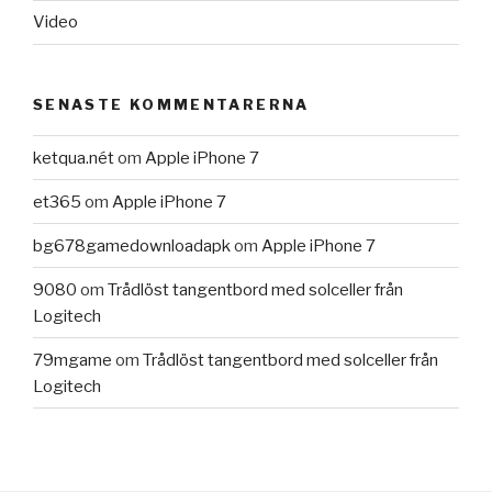
Video
SENASTE KOMMENTARERNA
ketqua.nét
om
Apple iPhone 7
et365
om
Apple iPhone 7
bg678gamedownloadapk
om
Apple iPhone 7
9080
om
Trådlöst tangentbord med solceller från
Logitech
79mgame
om
Trådlöst tangentbord med solceller från
Logitech