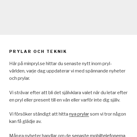
PRYLAR OCH TEKNIK
Här på minpryl.se hittar du senaste nytt inom pryl-
världen, varje dag uppdaterar vi med spännande nyheter
och prylar.
Vi strävar efter att bli det självklara valet när du letar efter
en pryl eller present till en vän eller varför inte dig själv.
Vi försöker ständigt att hitta
nya prylar
som vi tror någon
kan få glädje av.
Många nyheter handlar om de
senaste mobiltelefonerna