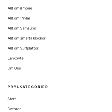
Allt om iPhone
Allt om Prylar
Allt om Samsung
Allt om smarta klockor
Allt om Surfplattor
Länkbyte
Om Oss
PRYLKATEGORIER
Start
Datorer