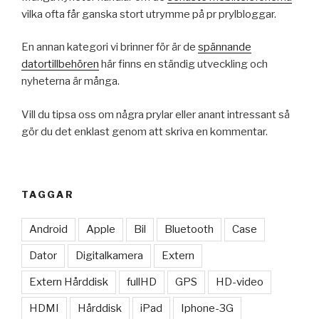
vilka ofta får ganska stort utrymme på pr prylbloggar.
En annan kategori vi brinner för är de
spännande
datortillbehören
här finns en ständig utveckling och
nyheterna är många.
Vill du tipsa oss om några prylar eller anant intressant så
gör du det enklast genom att skriva en kommentar.
TAGGAR
Android
Apple
Bil
Bluetooth
Case
Dator
Digitalkamera
Extern
Extern Hårddisk
fullHD
GPS
HD-video
HDMI
Hårddisk
iPad
Iphone-3G