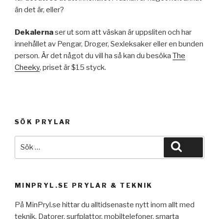
än det är, eller?
Dekalerna
ser ut som att väskan är uppsliten och har
innehållet av Pengar, Droger, Sexleksaker eller en bunden
person. Är det något du vill ha så kan du besöka
The
Cheeky
, priset är $15 styck.
SÖK PRYLAR
Sök
Sök
efter:
MINPRYL.SE PRYLAR & TEKNIK
På MinPryl.se hittar du alltidsenaste nytt inom allt med
teknik. Datorer, surfplattor, mobiltelefoner, smarta