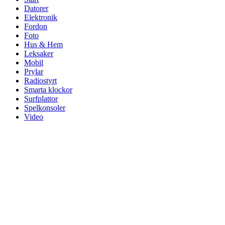
Datorer
Elektronik
Fordon
Foto
Hus & Hem
Leksaker
Mobil
Prylar
Radiostyrt
Smarta klockor
Surfplattor
Spelkonsoler
Video