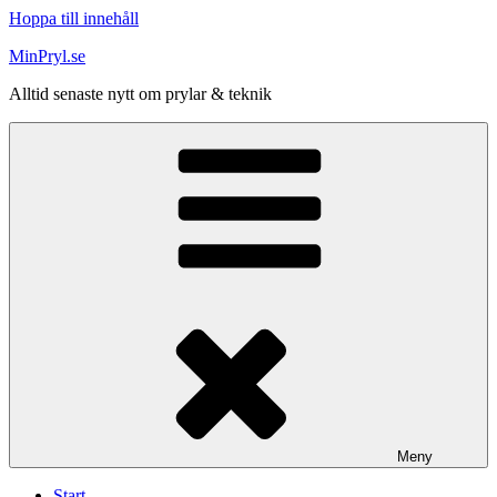
Hoppa till innehåll
MinPryl.se
Alltid senaste nytt om prylar & teknik
Meny
Start