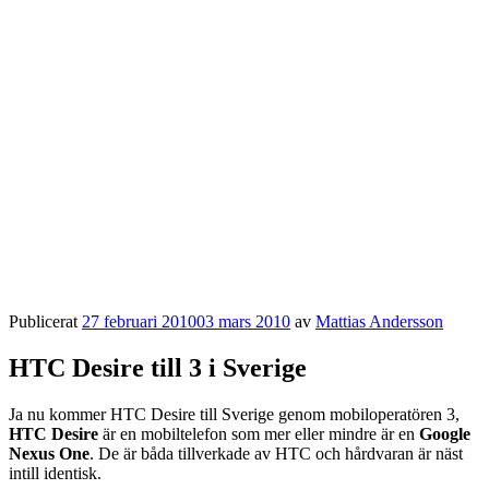
Publicerat
27 februari 2010
03 mars 2010
av
Mattias Andersson
HTC Desire till 3 i Sverige
Ja nu kommer HTC Desire till Sverige genom mobiloperatören 3,
HTC Desire
är en mobiltelefon som mer eller mindre är en
Google
Nexus One
. De är båda tillverkade av HTC och hårdvaran är näst
intill identisk.