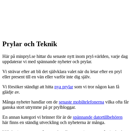
Prylar och Teknik
Här på minpryl.se hittar du senaste nytt inom pryl-världen, varje dag
uppdaterar vi med spännande nyheter och prylar.
Vi strävar efter att bli det självklara valet när du letar efter en pryl
eller present till en vän eller varför inte dig själv.
Vi försöker ständigt att hitta
nya prylar
som vi tror någon kan få
glädje av.
Många nyheter handlar om de
senaste mobiltelefonerna
vilka ofta får
ganska stort utrymme på pr prylbloggar.
En annan kategori vi brinner för är de
spännande datortillbehören
här finns en ständig utveckling och nyheterna är många.