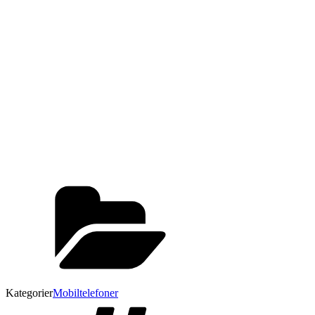
Kategorier
Mobiltelefoner