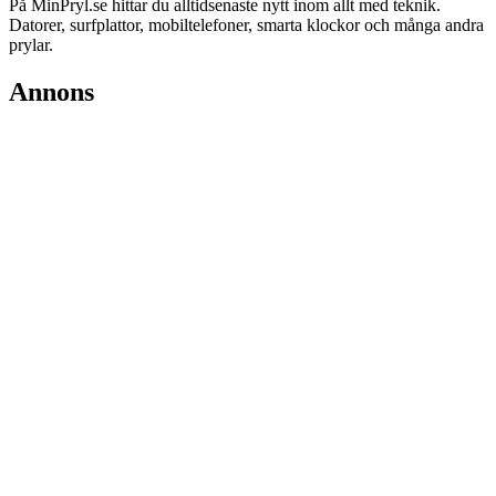
På MinPryl.se hittar du alltidsenaste nytt inom allt med teknik.
Datorer, surfplattor, mobiltelefoner, smarta klockor och många andra
prylar.
Annons