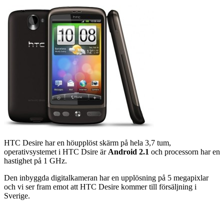
HTC Desire har en höupplöst skärm på hela 3,7 tum,
operativsystemet i HTC Dsire är
Android 2.1
och processorn har en
hastighet på 1 GHz.
Den inbyggda digitalkameran har en upplösning på 5 megapixlar
och vi ser fram emot att HTC Desire kommer till försäljning i
Sverige.