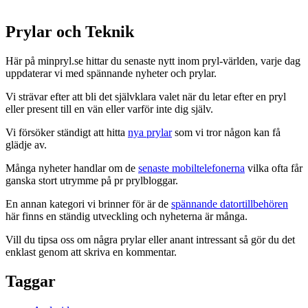
Prylar och Teknik
Här på minpryl.se hittar du senaste nytt inom pryl-världen, varje dag
uppdaterar vi med spännande nyheter och prylar.
Vi strävar efter att bli det självklara valet när du letar efter en pryl
eller present till en vän eller varför inte dig själv.
Vi försöker ständigt att hitta
nya prylar
som vi tror någon kan få
glädje av.
Många nyheter handlar om de
senaste mobiltelefonerna
vilka ofta får
ganska stort utrymme på pr prylbloggar.
En annan kategori vi brinner för är de
spännande datortillbehören
här finns en ständig utveckling och nyheterna är många.
Vill du tipsa oss om några prylar eller anant intressant så gör du det
enklast genom att skriva en kommentar.
Taggar