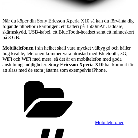
När du köper din Sony Ericsson Xperia X10 så kan du förvänta dig
följande tillbehör i kartongen: ett batteri på 1500mAh, laddare,
skärmskydd, USB-kabel, ett BlueTooth-headset samt ett minneskort
på 8 GB.
Mobiltelefonen
i sin helhet skall vara mycket välbyggd och håller
hög kvalite, telefonen kommer vara utrustad med Bluetooth, 3G,
WiFi och WiFi med mera, så det är en mobiltelefon med goda
anslutningsmöjligheter.
Sony Ericsson Xperia X10
har kommit för
att slåss med de stora jättarna som exempelvis iPhone.
Kategorier
Mobiltelefoner
Taggar