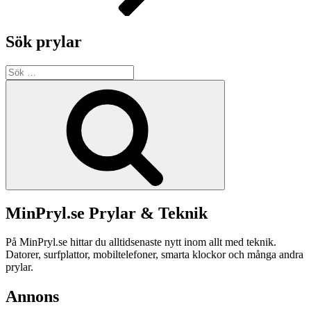
Sök prylar
Sök
efter:
Sök
MinPryl.se Prylar & Teknik
På MinPryl.se hittar du alltidsenaste nytt inom allt med teknik.
Datorer, surfplattor, mobiltelefoner, smarta klockor och många andra
prylar.
Annons