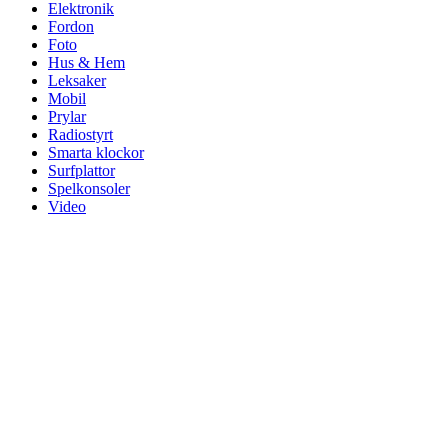
Elektronik
Fordon
Foto
Hus & Hem
Leksaker
Mobil
Prylar
Radiostyrt
Smarta klockor
Surfplattor
Spelkonsoler
Video