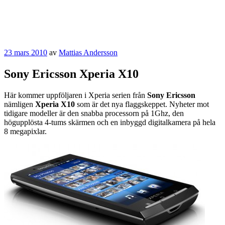
Publicerat
23 mars 2010
av
Mattias Andersson
Sony Ericsson Xperia X10
Här kommer uppföljaren i Xperia serien från
Sony Ericsson
nämligen
Xperia X10
som är det nya flaggskeppet. Nyheter mot
tidigare modeller är den snabba processorn på 1Ghz, den
högupplösta 4-tums skärmen och en inbyggd digitalkamera på hela
8 megapixlar.