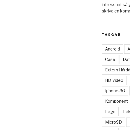
intressant så 
skriva en kom
TAGGAR
Android
A
Case
Dat
Extern Hårdd
HD-video
Iphone-3G
Komponent
Lego
Le
MicroSD