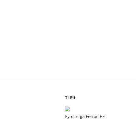
TIPS
Fyrsitsiga Ferrari FF