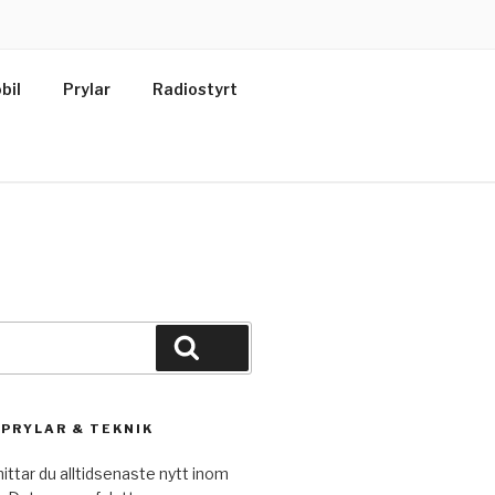
bil
Prylar
Radiostyrt
Sök
 PRYLAR & TEKNIK
ittar du alltidsenaste nytt inom