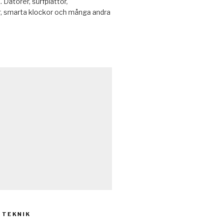
. Datorer, surfplattor,
r, smarta klockor och många andra
 TEKNIK