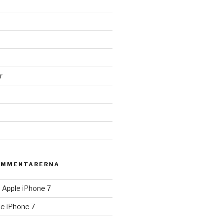
r
OMMENTARERNA
m
Apple iPhone 7
e iPhone 7