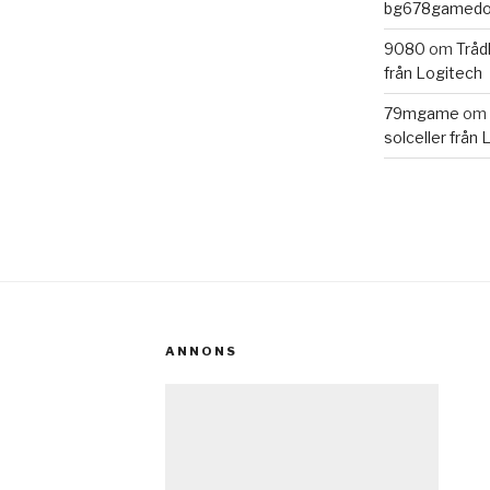
bg678gamedo
9080
om
Tråd
från Logitech
79mgame
om
solceller från
ANNONS