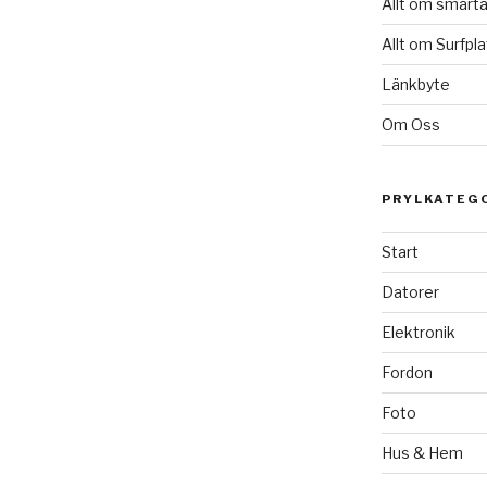
Allt om smarta
Allt om Surfpla
Länkbyte
Om Oss
PRYLKATEG
Start
Datorer
Elektronik
Fordon
Foto
Hus & Hem