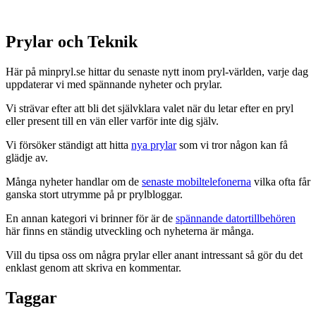
Prylar och Teknik
Här på minpryl.se hittar du senaste nytt inom pryl-världen, varje dag
uppdaterar vi med spännande nyheter och prylar.
Vi strävar efter att bli det självklara valet när du letar efter en pryl
eller present till en vän eller varför inte dig själv.
Vi försöker ständigt att hitta
nya prylar
som vi tror någon kan få
glädje av.
Många nyheter handlar om de
senaste mobiltelefonerna
vilka ofta får
ganska stort utrymme på pr prylbloggar.
En annan kategori vi brinner för är de
spännande datortillbehören
här finns en ständig utveckling och nyheterna är många.
Vill du tipsa oss om några prylar eller anant intressant så gör du det
enklast genom att skriva en kommentar.
Taggar