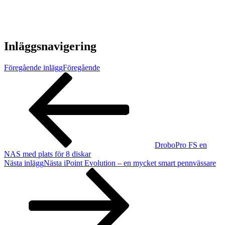
Inläggsnavigering
Föregående inlägg
Föregående
DroboPro FS en
NAS med plats för 8 diskar
Nästa inlägg
Nästa
iPoint Evolution – en mycket smart pennvässare