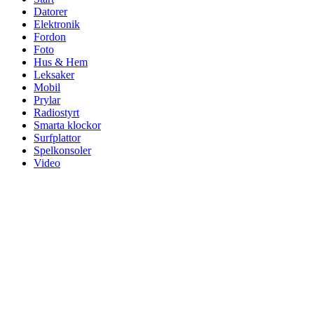
Datorer
Elektronik
Fordon
Foto
Hus & Hem
Leksaker
Mobil
Prylar
Radiostyrt
Smarta klockor
Surfplattor
Spelkonsoler
Video