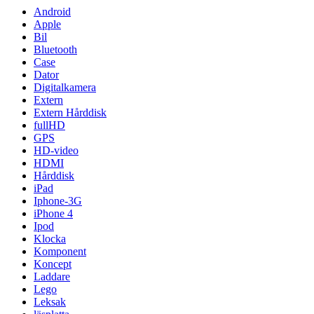
Android
Apple
Bil
Bluetooth
Case
Dator
Digitalkamera
Extern
Extern Hårddisk
fullHD
GPS
HD-video
HDMI
Hårddisk
iPad
Iphone-3G
iPhone 4
Ipod
Klocka
Komponent
Koncept
Laddare
Lego
Leksak