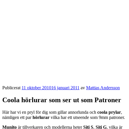
Publicerat
11 oktober 2010
16 januari 2011
av
Mattias Andersson
Coola hörlurar som ser ut som Patroner
Här har vi en pryl för dig som gillar annorlunda och
coola prylar
,
nämligen ett par
hörlurar
vilka har ett utseende som 9mm patroner.
Munito
är tillverkaren och modellerna heter
Siti S
,
Siti G
, vilka är