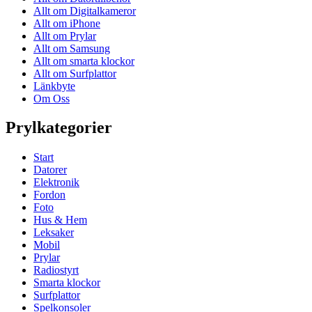
Allt om Digitalkameror
Allt om iPhone
Allt om Prylar
Allt om Samsung
Allt om smarta klockor
Allt om Surfplattor
Länkbyte
Om Oss
Prylkategorier
Start
Datorer
Elektronik
Fordon
Foto
Hus & Hem
Leksaker
Mobil
Prylar
Radiostyrt
Smarta klockor
Surfplattor
Spelkonsoler