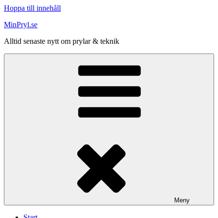
Hoppa till innehåll
MinPryl.se
Alltid senaste nytt om prylar & teknik
Meny
Start