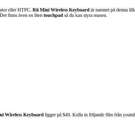
dator eller HTPC.
Rii Mini Wireless Keyboard
är namnet på denna lilla
Det finns även en liten
touchpad
så du kan styra musen.
ni Wireless Keyboard
ligger på $49. Kolla in följande film från youtu