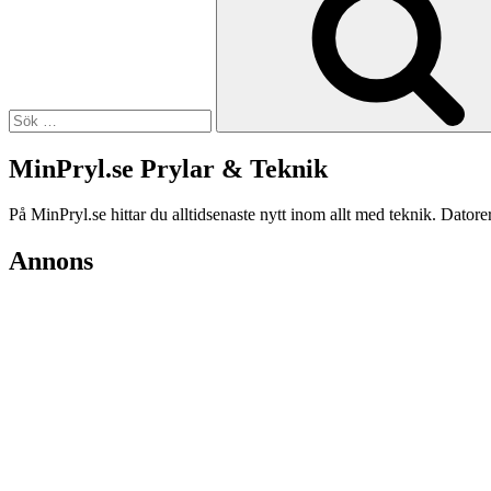
MinPryl.se Prylar & Teknik
På MinPryl.se hittar du alltidsenaste nytt inom allt med teknik. Datore
Annons