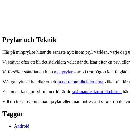
Prylar och Teknik
Här på minpryl.se hittar du senaste nytt inom pryl-världen, varje dag
Vi strävar efter att bli det självklara valet när du letar efter en pryl eller
Vi försöker ständigt att hitta
nya prylar
som vi tror någon kan få glädje
Många nyheter handlar om de
senaste mobiltelefonerna
vilka ofta får
En annan kategori vi brinner för är de
spännande datortillbehören
här 
Vill du tipsa oss om några prylar eller anant intressant så gör du det 
Taggar
Android