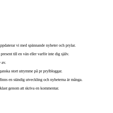
 uppdaterar vi med spännande nyheter och prylar.
 present till en vän eller varför inte dig själv.
 av.
 ganska stort utrymme på pr prylbloggar.
finns en ständig utveckling och nyheterna är många.
enklast genom att skriva en kommentar.