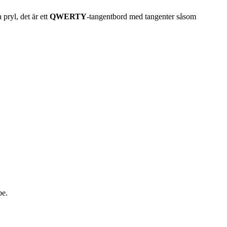
 pryl, det är ett
QWERTY
-tangentbord med tangenter såsom
be.