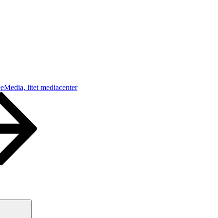
Media, litet mediacenter
Sök