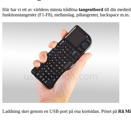
Här har vi ett av världens minsta trådlösa
tangentbord
till din medie
funktionstangenter (F1-F8), mellanslag, piltangenter, backspace m.m. 
Laddning sker genom en USB-port på ena kortsidan. Priset på
Rii Mi