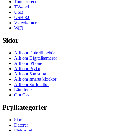
Touchscreen
TV-spel
USB
USB 3.0
Videokamera
WiFi
Sidor
Allt om Datortillbehör
Allt om Digitalkameror
Allt om iPhone
Allt om Prylar
Allt om Samsung
Allt om smarta klockor
Allt om Surfplattor
Länkbyte
Om Oss
Prylkategorier
Start
Datorer
Elektronik