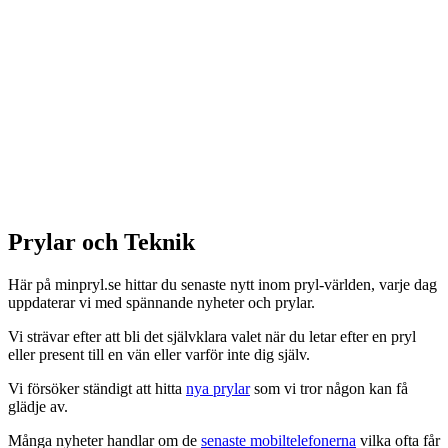
Prylar och Teknik
Här på minpryl.se hittar du senaste nytt inom pryl-världen, varje dag
uppdaterar vi med spännande nyheter och prylar.
Vi strävar efter att bli det självklara valet när du letar efter en pryl
eller present till en vän eller varför inte dig själv.
Vi försöker ständigt att hitta
nya prylar
som vi tror någon kan få
glädje av.
Många nyheter handlar om de
senaste mobiltelefonerna
vilka ofta får