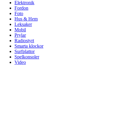
Elektronik
Fordon
Foto
Hus & Hem
Leksaker
Mobil
Prylar
Radiostyrt
Smarta klockor
Surfplattor
Spelkonsoler
Video