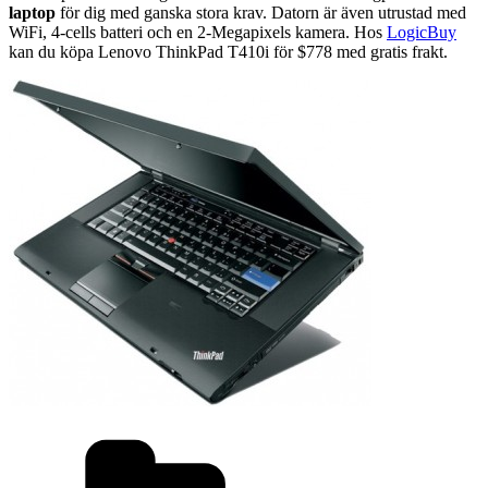
laptop
för dig med ganska stora krav. Datorn är även utrustad med
WiFi, 4-cells batteri och en 2-Megapixels kamera. Hos
LogicBuy
kan du köpa Lenovo ThinkPad T410i för $778 med gratis frakt.
Kategorier