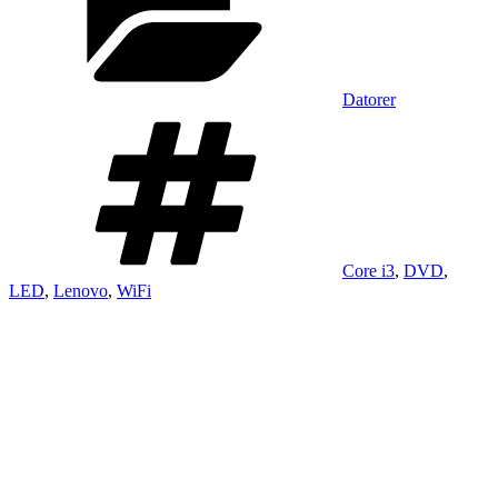
Datorer
Taggar
Core i3
,
DVD
,
LED
,
Lenovo
,
WiFi