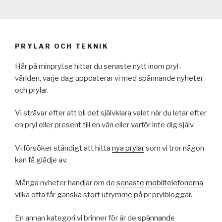
PRYLAR OCH TEKNIK
Här på minpryl.se hittar du senaste nytt inom pryl-
världen, varje dag uppdaterar vi med spännande nyheter
och prylar.
Vi strävar efter att bli det självklara valet när du letar efter
en pryl eller present till en vän eller varför inte dig själv.
Vi försöker ständigt att hitta
nya prylar
som vi tror någon
kan få glädje av.
Många nyheter handlar om de
senaste mobiltelefonerna
vilka ofta får ganska stort utrymme på pr prylbloggar.
En annan kategori vi brinner för är de
spännande