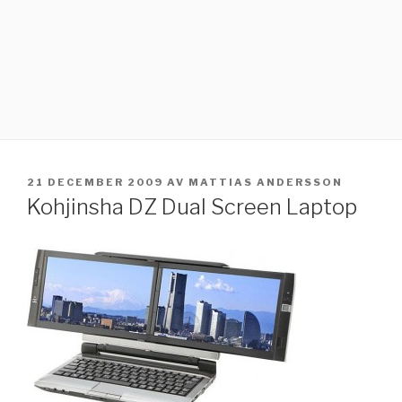
PUBLICERAT
21 DECEMBER 2009
AV
MATTIAS ANDERSSON
Kohjinsha DZ Dual Screen Laptop