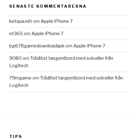
SENASTE KOMMENTARERNA
ketqua.nét
om
Apple iPhone 7
et365
om
Apple iPhone 7
bg678gamedownloadapk
om
Apple iPhone 7
9080
om
Trådlöst tangentbord med solceller från
Logitech
79mgame
om
Trådlöst tangentbord med solceller från
Logitech
TIPS