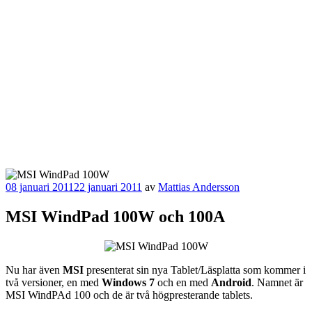
Publicerat
08 januari 2011
22 januari 2011
av
Mattias Andersson
MSI WindPad 100W och 100A
Nu har även
MSI
presenterat sin nya Tablet/Läsplatta som kommer i
två versioner, en med
Windows 7
och en med
Android
. Namnet är
MSI WindPAd 100 och de är två högpresterande tablets.