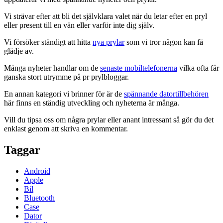
Vi strävar efter att bli det självklara valet när du letar efter en pryl
eller present till en vän eller varför inte dig själv.
Vi försöker ständigt att hitta
nya prylar
som vi tror någon kan få
glädje av.
Många nyheter handlar om de
senaste mobiltelefonerna
vilka ofta får
ganska stort utrymme på pr prylbloggar.
En annan kategori vi brinner för är de
spännande datortillbehören
här finns en ständig utveckling och nyheterna är många.
Vill du tipsa oss om några prylar eller anant intressant så gör du det
enklast genom att skriva en kommentar.
Taggar
Android
Apple
Bil
Bluetooth
Case
Dator