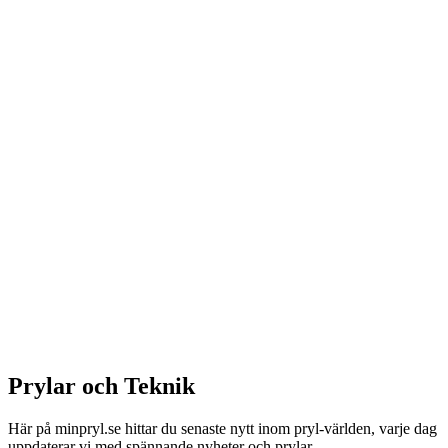
Prylar och Teknik
Här på minpryl.se hittar du senaste nytt inom pryl-världen, varje dag
uppdaterar vi med spännande nyheter och prylar.