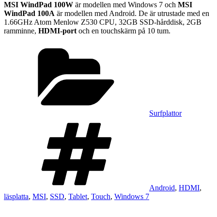
MSI WindPad 100W
är modellen med Windows 7 och
MSI
WindPad 100A
är modellen med Android. De är utrustade med en
1.66GHz Atom Menlow Z530 CPU, 32GB SSD-hårddisk, 2GB
ramminne,
HDMI-port
och en touchskärm på 10 tum.
Kategorier
Surfplattor
Taggar
Android
,
HDMI
,
läsplatta
,
MSI
,
SSD
,
Tablet
,
Touch
,
Windows 7