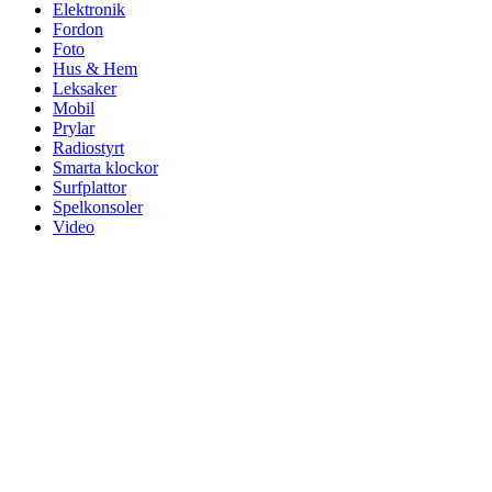
Elektronik
Fordon
Foto
Hus & Hem
Leksaker
Mobil
Prylar
Radiostyrt
Smarta klockor
Surfplattor
Spelkonsoler
Video