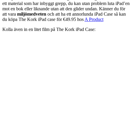
ett material som har inbyggt grepp, du kan utan problem luta iPad’en
mot en bok eller liknande utan att den glider undan. Känner du för
att vara
miljömedveten
och att ha ett annorlunda iPad Case så kan
du köpa The Kork iPad case för €49.95 hos
A Product
Kolla även in en litet film på The Kork iPad Case: