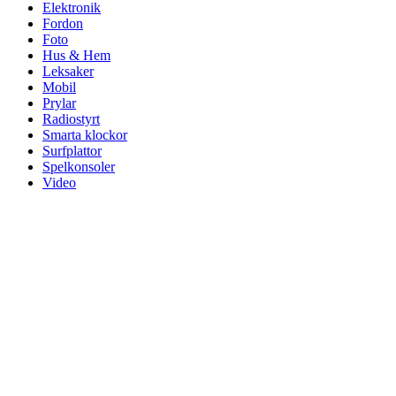
Elektronik
Fordon
Foto
Hus & Hem
Leksaker
Mobil
Prylar
Radiostyrt
Smarta klockor
Surfplattor
Spelkonsoler
Video