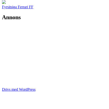
Fyrsitsiga Ferrari FF
Annons
Drivs med WordPress