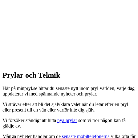
Prylar och Teknik
Här på minpryl.se hittar du senaste nytt inom pryl-världen, varje dag
uppdaterar vi med spännande nyheter och prylar.
Vi strävar efter att bli det självklara valet när du letar efter en pryl
eller present till en vän eller varför inte dig själv.
Vi försöker ständigt att hitta
nya prylar
som vi tror någon kan få
glädje av.
Många nyheter handlar om de
senaste mobiltelefonerna
vilka ofta får