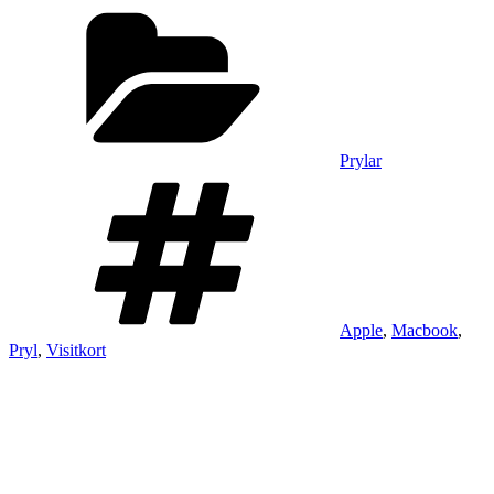
Kategorier
Prylar
Taggar
Apple
,
Macbook
,
Pryl
,
Visitkort