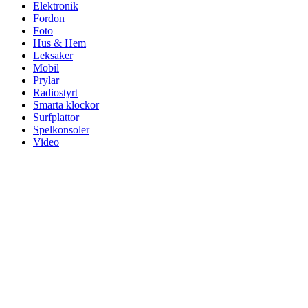
Elektronik
Fordon
Foto
Hus & Hem
Leksaker
Mobil
Prylar
Radiostyrt
Smarta klockor
Surfplattor
Spelkonsoler
Video