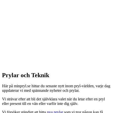
Prylar och Teknik
Här på minpryl.se hittar du senaste nytt inom pryl-världen, varje dag
uppdaterar vi med spännande nyheter och prylar.
Vi strävar efter att bli det självklara valet när du letar efter en pryl
eller present till en vän eller varför inte dig själv.
Vi försöker ständigt att hitta
nya prylar
som vi tror någon kan få