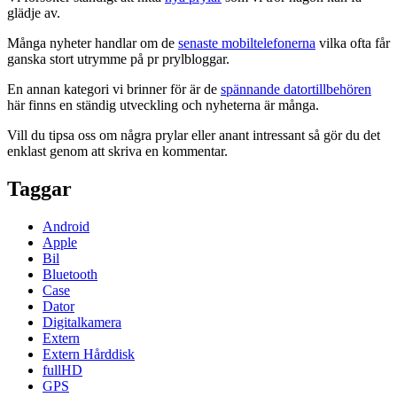
glädje av.
Många nyheter handlar om de
senaste mobiltelefonerna
vilka ofta får
ganska stort utrymme på pr prylbloggar.
En annan kategori vi brinner för är de
spännande datortillbehören
här finns en ständig utveckling och nyheterna är många.
Vill du tipsa oss om några prylar eller anant intressant så gör du det
enklast genom att skriva en kommentar.
Taggar
Android
Apple
Bil
Bluetooth
Case
Dator
Digitalkamera
Extern
Extern Hårddisk
fullHD
GPS