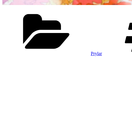
Kategorier
Prylar