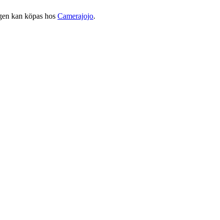
ggen kan köpas hos
Camerajojo
.