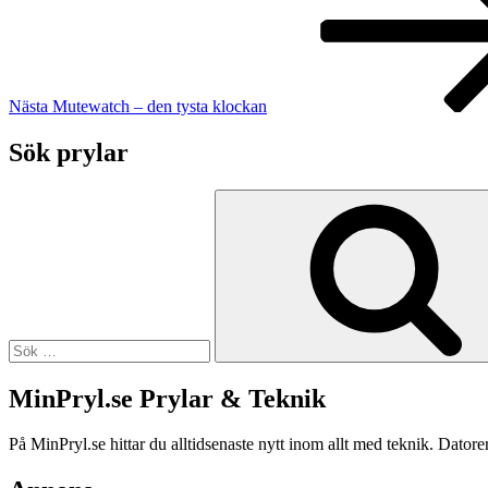
Nästa
Mutewatch – den tysta klockan
Sök prylar
Sök
efter:
MinPryl.se Prylar & Teknik
På MinPryl.se hittar du alltidsenaste nytt inom allt med teknik. Datore