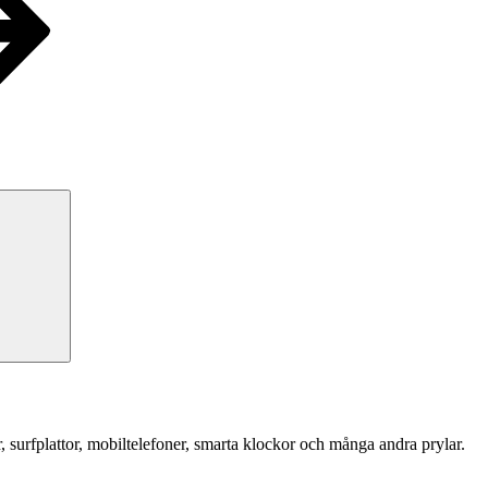
Sök
r, surfplattor, mobiltelefoner, smarta klockor och många andra prylar.