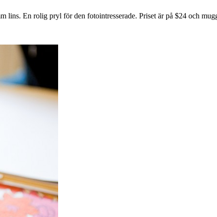
lins. En rolig pryl för den fotointresserade. Priset är på $24 och mu