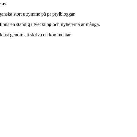
 av.
 ganska stort utrymme på pr prylbloggar.
finns en ständig utveckling och nyheterna är många.
enklast genom att skriva en kommentar.