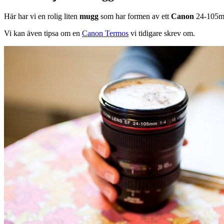
Här har vi en rolig liten
mugg
som har formen av ett
Canon
24-105mm 
Vi kan även tipsa om en
Canon Termos
vi tidigare skrev om.