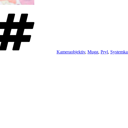
Taggar
Kameraobjektiv
,
Mugg
,
Pryl
,
Systemka