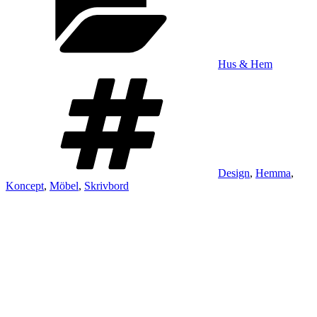
Hus & Hem
Taggar
Design
,
Hemma
,
Koncept
,
Möbel
,
Skrivbord