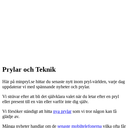
Prylar och Teknik
Här på minpryl.se hittar du senaste nytt inom pryl-världen, varje dag
uppdaterar vi med spännande nyheter och prylar.
Vi strävar efter att bli det självklara valet när du letar efter en pryl
eller present till en vän eller varför inte dig själv.
Vi försöker ständigt att hitta
nya prylar
som vi tror någon kan få
glädje av.
Många nyheter handlar om de
senaste mobiltelefonerna
vilka ofta får