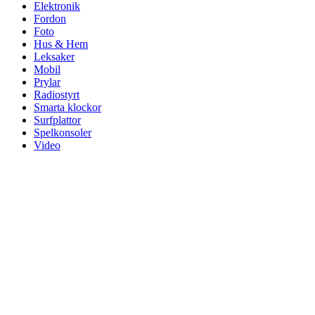
Elektronik
Fordon
Foto
Hus & Hem
Leksaker
Mobil
Prylar
Radiostyrt
Smarta klockor
Surfplattor
Spelkonsoler
Video