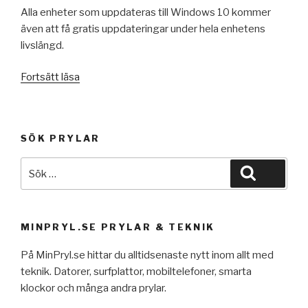
Alla enheter som
uppdateras till Windows 10 kommer
även att få gratis uppdateringar under hela enhetens
livslängd.
”Windows
Fortsätt läsa
10”
SÖK PRYLAR
Sök
Sök
efter:
MINPRYL.SE PRYLAR & TEKNIK
På MinPryl.se hittar du alltidsenaste nytt inom allt med
teknik. Datorer, surfplattor, mobiltelefoner, smarta
klockor och många andra prylar.