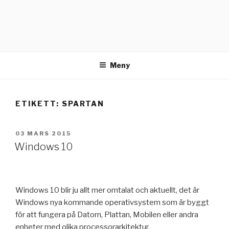
Meny
ETIKETT:
SPARTAN
PUBLICERAT
03 MARS 2015
Windows 10
Windows 10 blir ju allt mer omtalat och aktuellt, det är
Windows nya kommande operativsystem som är byggt
för att fungera på Datorn, Plattan, Mobilen eller andra
enheter med olika processorarkitektur.