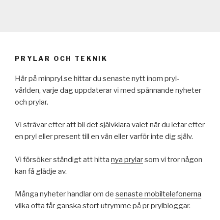
PRYLAR OCH TEKNIK
Här på minpryl.se hittar du senaste nytt inom pryl-
världen, varje dag uppdaterar vi med spännande nyheter
och prylar.
Vi strävar efter att bli det självklara valet när du letar efter
en pryl eller present till en vän eller varför inte dig själv.
Vi försöker ständigt att hitta
nya prylar
som vi tror någon
kan få glädje av.
Många nyheter handlar om de
senaste mobiltelefonerna
vilka ofta får ganska stort utrymme på pr prylbloggar.