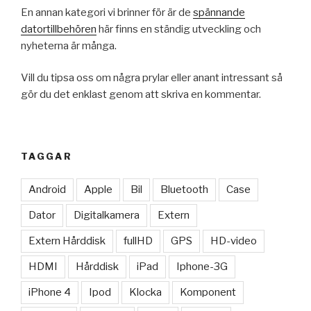
En annan kategori vi brinner för är de
spännande
datortillbehören
här finns en ständig utveckling och
nyheterna är många.
Vill du tipsa oss om några prylar eller anant intressant så
gör du det enklast genom att skriva en kommentar.
TAGGAR
Android
Apple
Bil
Bluetooth
Case
Dator
Digitalkamera
Extern
Extern Hårddisk
fullHD
GPS
HD-video
HDMI
Hårddisk
iPad
Iphone-3G
iPhone 4
Ipod
Klocka
Komponent