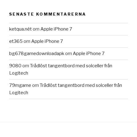
SENASTE KOMMENTARERNA
ketqua.nét
om
Apple iPhone 7
et365
om
Apple iPhone 7
bg678gamedownloadapk
om
Apple iPhone 7
9080
om
Trådlöst tangentbord med solceller från
Logitech
79mgame
om
Trådlöst tangentbord med solceller från
Logitech