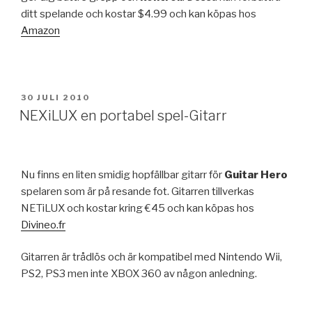
ditt spelande och kostar $4.99 och kan köpas hos
Amazon
PUBLICERAT
30 JULI 2010
NEXiLUX en portabel spel-Gitarr
Nu finns en liten smidig hopfällbar gitarr för
Guitar Hero
spelaren som är på resande fot. Gitarren tillverkas
NETiLUX och kostar kring €45 och kan köpas hos
Divineo.fr
Gitarren är trådlös och är kompatibel med Nintendo Wii,
PS2, PS3 men inte XBOX 360 av någon anledning.