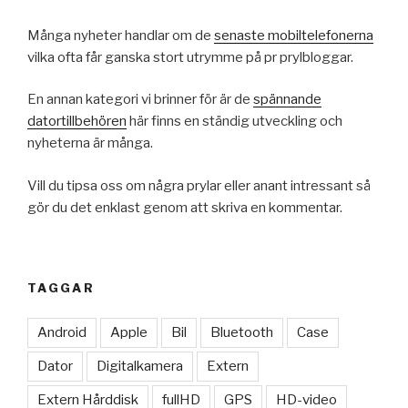
Många nyheter handlar om de
senaste mobiltelefonerna
vilka ofta får ganska stort utrymme på pr prylbloggar.
En annan kategori vi brinner för är de
spännande
datortillbehören
här finns en ständig utveckling och
nyheterna är många.
Vill du tipsa oss om några prylar eller anant intressant så
gör du det enklast genom att skriva en kommentar.
TAGGAR
Android
Apple
Bil
Bluetooth
Case
Dator
Digitalkamera
Extern
Extern Hårddisk
fullHD
GPS
HD-video