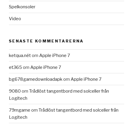
Spelkonsoler
Video
SENASTE KOMMENTARERNA
ketqua.nét
om
Apple iPhone 7
et365
om
Apple iPhone 7
bg678gamedownloadapk
om
Apple iPhone 7
9080
om
Trådlöst tangentbord med solceller från
Logitech
79mgame
om
Trådlöst tangentbord med solceller från
Logitech