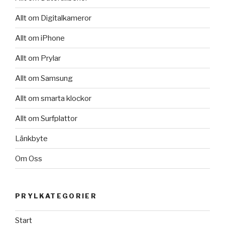
Allt om Digitalkameror
Allt om iPhone
Allt om Prylar
Allt om Samsung
Allt om smarta klockor
Allt om Surfplattor
Länkbyte
Om Oss
PRYLKATEGORIER
Start