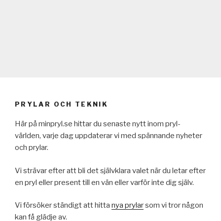
PRYLAR OCH TEKNIK
Här på minpryl.se hittar du senaste nytt inom pryl-
världen, varje dag uppdaterar vi med spännande nyheter
och prylar.
Vi strävar efter att bli det självklara valet när du letar efter
en pryl eller present till en vän eller varför inte dig själv.
Vi försöker ständigt att hitta
nya prylar
som vi tror någon
kan få glädje av.