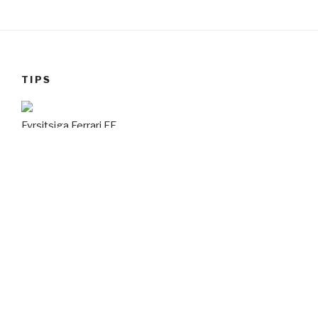
TIPS
Fyrsitsiga Ferrari FF
ANNONS