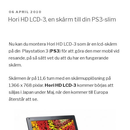
PUBLICERAT
06 APRIL 2010
Hori HD LCD-3, en skärm till din PS3-slim
Nu kan du montera Hori HD LCD-3 som är en lcd-skärm
på din Playstation 3 (
PS3
) för att göra den mer mobil vid
resande, på så sätt vet du att du har en fungerande
skärm.
Skärmen är på 11,6 tum med en skärmupplösning på
1366 x 768 pixlar.
Hori HD LCD-3
kommer börjas att
säljas i Japan under Maj, när den kommer till Europa
återstår att se.