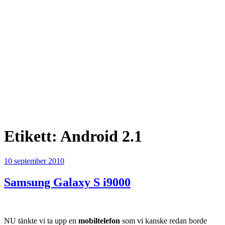
Etikett:
Android 2.1
Publicerat
10 september 2010
Samsung Galaxy S i9000
NU tänkte vi ta upp en
mobiltelefon
som vi kanske redan borde