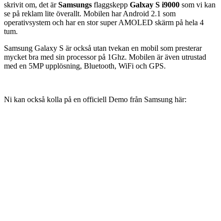
skrivit om, det är
Samsungs
flaggskepp
Galxay S i9000
som vi kan
se på reklam lite överallt. Mobilen har Android 2.1 som
operativsystem och har en stor super AMOLED skärm på hela 4
tum.
Samsung Galaxy S är också utan tvekan en mobil som presterar
mycket bra med sin processor på 1Ghz. Mobilen är även utrustad
med en 5MP upplösning, Bluetooth, WiFi och GPS.
Ni kan också kolla på en officiell Demo från Samsung här: