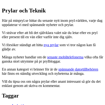
Prylar och Teknik
Här på minpryl.se hittar du senaste nytt inom pryl-världen, varje dag
uppdaterar vi med spännande nyheter och prylar.
Vi strävar efter att bli det självklara valet när du letar efter en pryl
eller present till en vän eller varför inte dig själv.
Vi försöker ständigt att hitta
nya prylar
som vi tror någon kan få
glädje av.
Många nyheter handlar om de
senaste mobiltelefonerna
vilka ofta får
ganska stort utrymme på pr prylbloggar.
En annan kategori vi brinner för är de
spännande datortillbehören
här finns en ständig utveckling och nyheterna är många.
Vill du tipsa oss om några prylar eller anant intressant så gör du det
enklast genom att skriva en kommentar.
Taggar