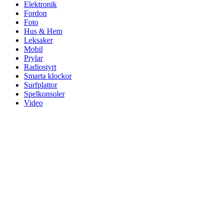
Elektronik
Fordon
Foto
Hus & Hem
Leksaker
Mobil
Prylar
Radiostyrt
Smarta klockor
Surfplattor
Spelkonsoler
Video