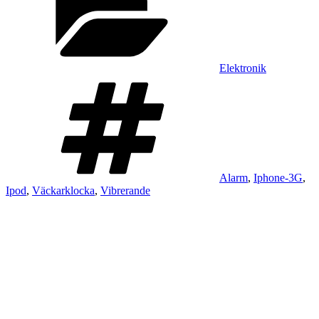
Elektronik
Taggar
Alarm
,
Iphone-3G
,
Ipod
,
Väckarklocka
,
Vibrerande