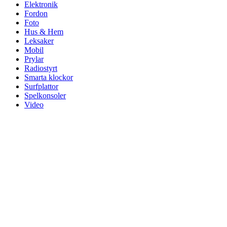
Elektronik
Fordon
Foto
Hus & Hem
Leksaker
Mobil
Prylar
Radiostyrt
Smarta klockor
Surfplattor
Spelkonsoler
Video