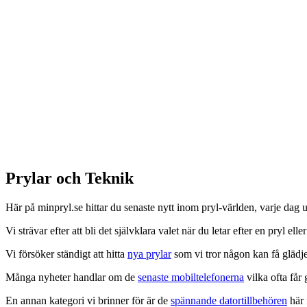
Prylar och Teknik
Här på minpryl.se hittar du senaste nytt inom pryl-världen, varje dag
Vi strävar efter att bli det självklara valet när du letar efter en pryl eller
Vi försöker ständigt att hitta
nya prylar
som vi tror någon kan få glädje
Många nyheter handlar om de
senaste mobiltelefonerna
vilka ofta får
En annan kategori vi brinner för är de
spännande datortillbehören
här 