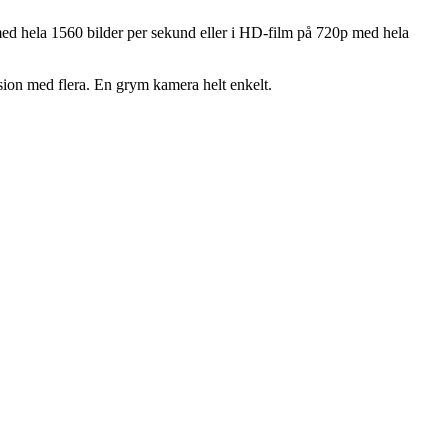
d hela 1560 bilder per sekund eller i HD-film på 720p med hela
on med flera. En grym kamera helt enkelt.