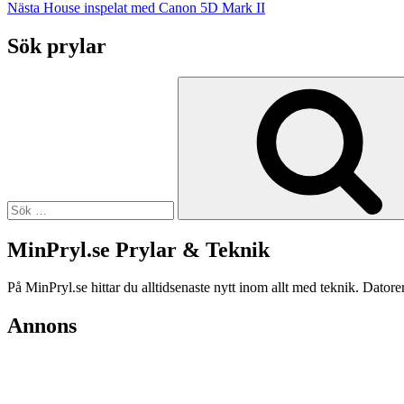
Nästa
House inspelat med Canon 5D Mark II
Sök prylar
Sök
efter:
MinPryl.se Prylar & Teknik
På MinPryl.se hittar du alltidsenaste nytt inom allt med teknik. Datore
Annons