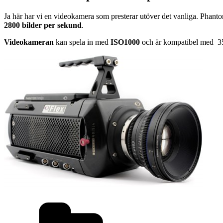
Ja här har vi en videokamera som presterar utöver det vanliga. Phant
2800 bilder per sekund
.
Videokameran
kan spela in med
ISO1000
och är kompatibel med 35
Kategorier