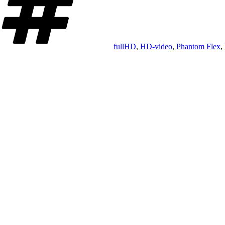
fullHD
,
HD-video
,
Phantom Flex
,