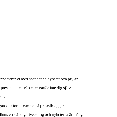
 uppdaterar vi med spännande nyheter och prylar.
 present till en vän eller varför inte dig själv.
 av.
 ganska stort utrymme på pr prylbloggar.
finns en ständig utveckling och nyheterna är många.