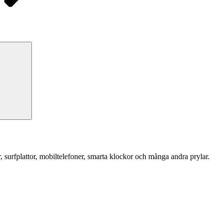
Sök
r, surfplattor, mobiltelefoner, smarta klockor och många andra prylar.