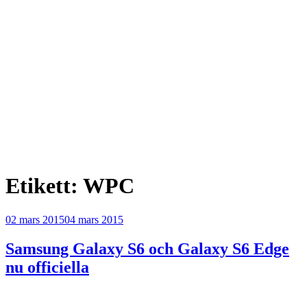
Etikett:
WPC
Publicerat
02 mars 2015
04 mars 2015
Samsung Galaxy S6 och Galaxy S6 Edge
nu officiella