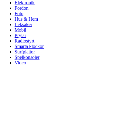
Elektronik
Fordon
Foto
Hus & Hem
Leksaker
Mobil
Prylar
Radiostyrt
Smarta klockor
Surfplattor
Spelkonsoler
Video