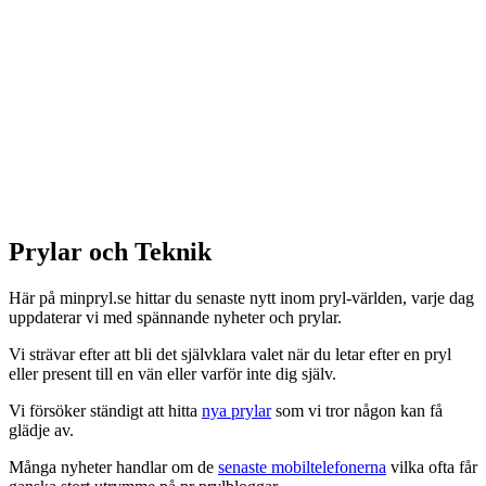
Prylar och Teknik
Här på minpryl.se hittar du senaste nytt inom pryl-världen, varje dag
uppdaterar vi med spännande nyheter och prylar.
Vi strävar efter att bli det självklara valet när du letar efter en pryl
eller present till en vän eller varför inte dig själv.
Vi försöker ständigt att hitta
nya prylar
som vi tror någon kan få
glädje av.
Många nyheter handlar om de
senaste mobiltelefonerna
vilka ofta får