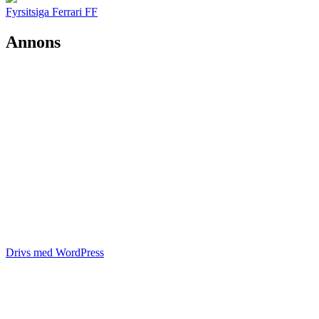
Fyrsitsiga Ferrari FF
Annons
Drivs med WordPress