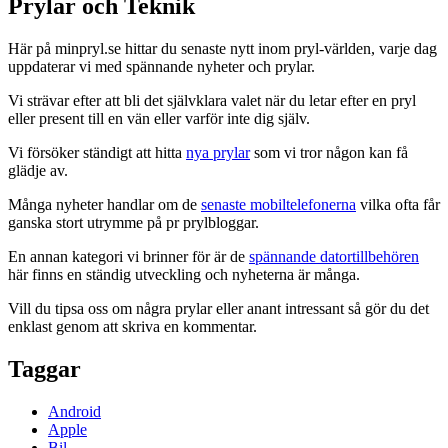
Prylar och Teknik
Här på minpryl.se hittar du senaste nytt inom pryl-världen, varje dag
uppdaterar vi med spännande nyheter och prylar.
Vi strävar efter att bli det självklara valet när du letar efter en pryl
eller present till en vän eller varför inte dig själv.
Vi försöker ständigt att hitta
nya prylar
som vi tror någon kan få
glädje av.
Många nyheter handlar om de
senaste mobiltelefonerna
vilka ofta får
ganska stort utrymme på pr prylbloggar.
En annan kategori vi brinner för är de
spännande datortillbehören
här finns en ständig utveckling och nyheterna är många.
Vill du tipsa oss om några prylar eller anant intressant så gör du det
enklast genom att skriva en kommentar.
Taggar
Android
Apple
Bil