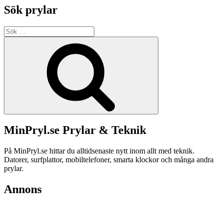
Sök prylar
Sök
efter:
Sök
MinPryl.se Prylar & Teknik
På MinPryl.se hittar du alltidsenaste nytt inom allt med teknik.
Datorer, surfplattor, mobiltelefoner, smarta klockor och många andra
prylar.
Annons