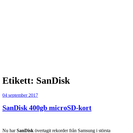
Etikett:
SanDisk
Publicerat
04 september 2017
SanDisk 400gb microSD-kort
Nu har
SanDisk
övertagit rekorder från Samsung i största