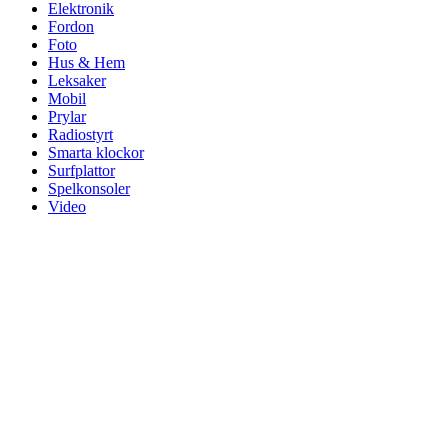
Elektronik
Fordon
Foto
Hus & Hem
Leksaker
Mobil
Prylar
Radiostyrt
Smarta klockor
Surfplattor
Spelkonsoler
Video