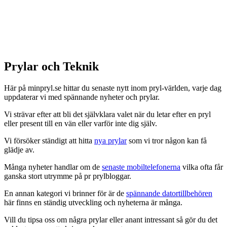
Prylar och Teknik
Här på minpryl.se hittar du senaste nytt inom pryl-världen, varje dag
uppdaterar vi med spännande nyheter och prylar.
Vi strävar efter att bli det självklara valet när du letar efter en pryl
eller present till en vän eller varför inte dig själv.
Vi försöker ständigt att hitta
nya prylar
som vi tror någon kan få
glädje av.
Många nyheter handlar om de
senaste mobiltelefonerna
vilka ofta får
ganska stort utrymme på pr prylbloggar.
En annan kategori vi brinner för är de
spännande datortillbehören
här finns en ständig utveckling och nyheterna är många.
Vill du tipsa oss om några prylar eller anant intressant så gör du det