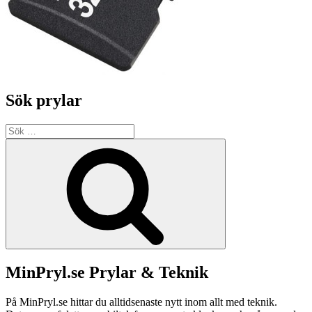
Sök prylar
Sök
efter:
Sök
MinPryl.se Prylar & Teknik
På MinPryl.se hittar du alltidsenaste nytt inom allt med teknik.