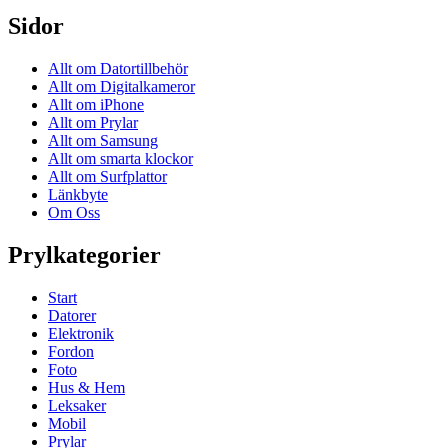
Sidor
Allt om Datortillbehör
Allt om Digitalkameror
Allt om iPhone
Allt om Prylar
Allt om Samsung
Allt om smarta klockor
Allt om Surfplattor
Länkbyte
Om Oss
Prylkategorier
Start
Datorer
Elektronik
Fordon
Foto
Hus & Hem
Leksaker
Mobil
Prylar