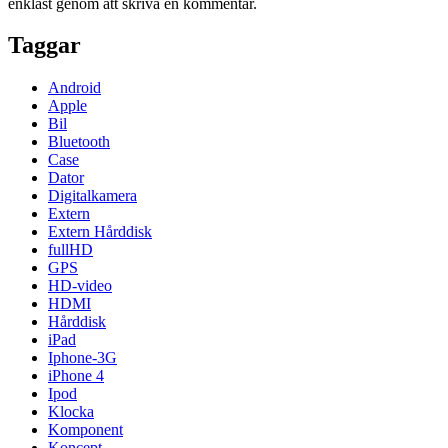
enklast genom att skriva en kommentar.
Taggar
Android
Apple
Bil
Bluetooth
Case
Dator
Digitalkamera
Extern
Extern Hårddisk
fullHD
GPS
HD-video
HDMI
Hårddisk
iPad
Iphone-3G
iPhone 4
Ipod
Klocka
Komponent
Koncept