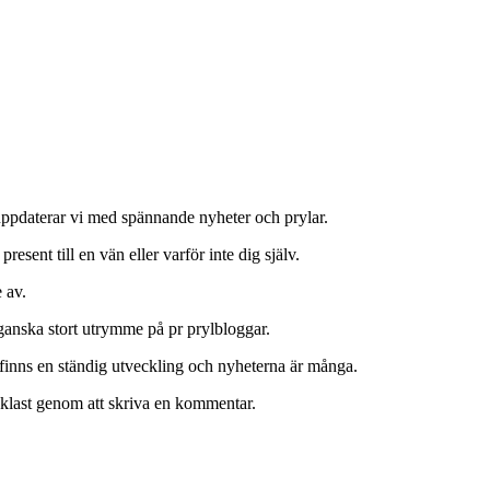
 uppdaterar vi med spännande nyheter och prylar.
 present till en vän eller varför inte dig själv.
 av.
 ganska stort utrymme på pr prylbloggar.
finns en ständig utveckling och nyheterna är många.
enklast genom att skriva en kommentar.