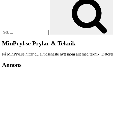
efter:
MinPryl.se Prylar & Teknik
På MinPryl.se hittar du alltidsenaste nytt inom allt med teknik. Datore
Annons