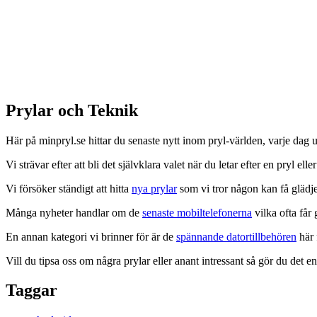
Prylar och Teknik
Här på minpryl.se hittar du senaste nytt inom pryl-världen, varje dag
Vi strävar efter att bli det självklara valet när du letar efter en pryl eller
Vi försöker ständigt att hitta
nya prylar
som vi tror någon kan få glädje
Många nyheter handlar om de
senaste mobiltelefonerna
vilka ofta får
En annan kategori vi brinner för är de
spännande datortillbehören
här 
Vill du tipsa oss om några prylar eller anant intressant så gör du det 
Taggar