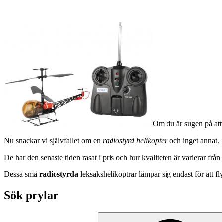
Om du är sugen på att
Nu snackar vi självfallet om en
radiostyrd helikopter
och inget annat.
De har den senaste tiden rasat i pris och hur kvaliteten är varierar från fa
Dessa små
radiostyrda
leksakshelikoptrar lämpar sig endast för att 
Sök prylar
Sök