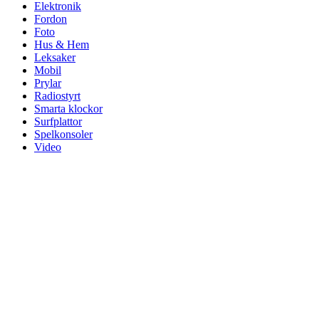
Elektronik
Fordon
Foto
Hus & Hem
Leksaker
Mobil
Prylar
Radiostyrt
Smarta klockor
Surfplattor
Spelkonsoler
Video