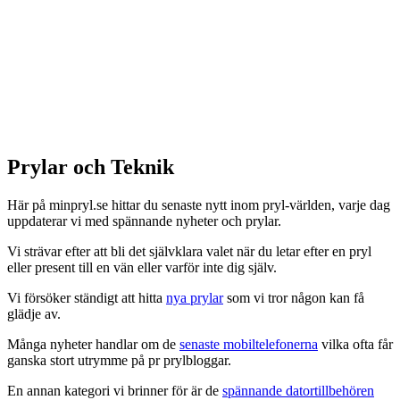
Prylar och Teknik
Här på minpryl.se hittar du senaste nytt inom pryl-världen, varje dag
uppdaterar vi med spännande nyheter och prylar.
Vi strävar efter att bli det självklara valet när du letar efter en pryl
eller present till en vän eller varför inte dig själv.
Vi försöker ständigt att hitta
nya prylar
som vi tror någon kan få
glädje av.
Många nyheter handlar om de
senaste mobiltelefonerna
vilka ofta får
ganska stort utrymme på pr prylbloggar.
En annan kategori vi brinner för är de
spännande datortillbehören