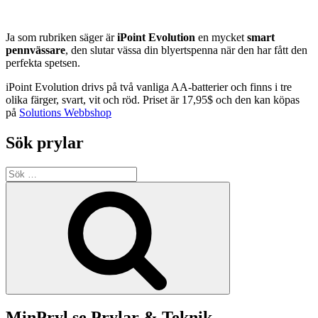
Ja som rubriken säger är
iPoint Evolution
en mycket
smart
pennvässare
, den slutar vässa din blyertspenna när den har fått den
perfekta spetsen.
iPoint Evolution drivs på två vanliga AA-batterier och finns i tre
olika färger, svart, vit och röd. Priset är 17,95$ och den kan köpas
på
Solutions Webbshop
Sök prylar
Sök
efter:
Sök
MinPryl.se Prylar & Teknik