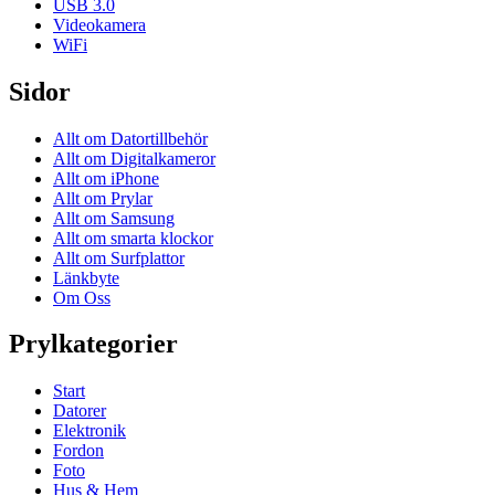
USB 3.0
Videokamera
WiFi
Sidor
Allt om Datortillbehör
Allt om Digitalkameror
Allt om iPhone
Allt om Prylar
Allt om Samsung
Allt om smarta klockor
Allt om Surfplattor
Länkbyte
Om Oss
Prylkategorier
Start
Datorer
Elektronik
Fordon
Foto
Hus & Hem