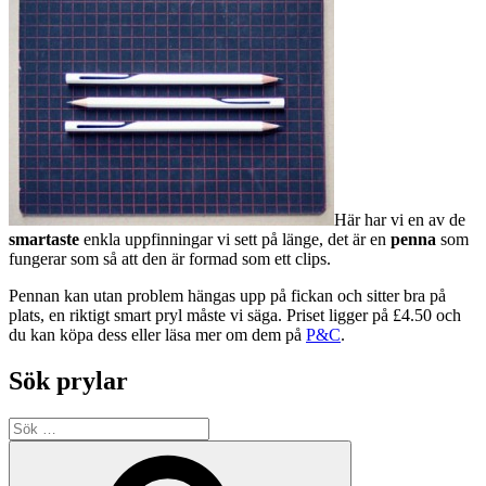
Här har vi en av de
smartaste
enkla uppfinningar vi sett på länge, det är en
penna
som
fungerar som så att den är formad som ett clips.
Pennan kan utan problem hängas upp på fickan och sitter bra på
plats, en riktigt smart pryl måste vi säga. Priset ligger på £4.50 och
du kan köpa dess eller läsa mer om dem på
P&C
.
Sök prylar
Sök
efter:
Sök