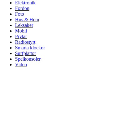
Elektronik
Fordon
Foto
Hus & Hem
Leksaker
Mobil
Prylar
Radiostyrt
Smarta klockor
Surfplattor
Spelkonsoler
Video