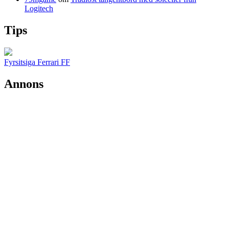
Logitech
Tips
Fyrsitsiga Ferrari FF
Annons