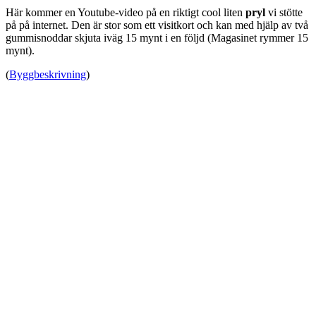
Här kommer en Youtube-video på en riktigt cool liten
pryl
vi stötte
på på internet. Den är stor som ett visitkort och kan med hjälp av två
gummisnoddar skjuta iväg 15 mynt i en följd (Magasinet rymmer 15
mynt).
(
Byggbeskrivning
)