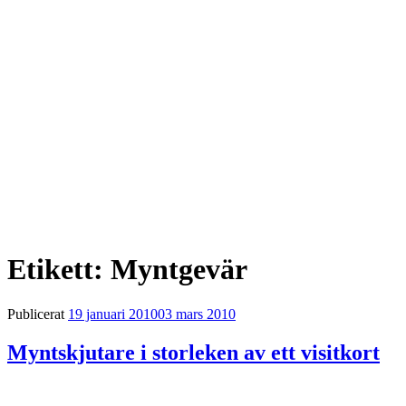
Etikett:
Myntgevär
Publicerat
19 januari 2010
03 mars 2010
Myntskjutare i storleken av ett visitkort