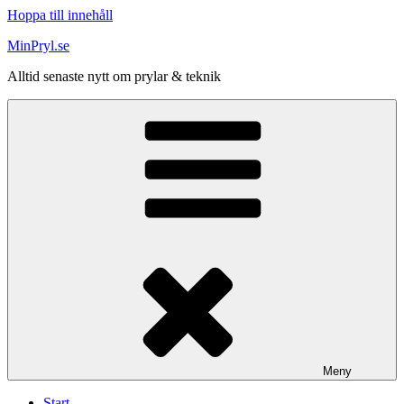
Hoppa till innehåll
MinPryl.se
Alltid senaste nytt om prylar & teknik
Meny
Start