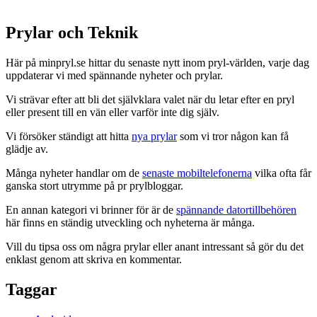
Prylar och Teknik
Här på minpryl.se hittar du senaste nytt inom pryl-världen, varje dag
uppdaterar vi med spännande nyheter och prylar.
Vi strävar efter att bli det självklara valet när du letar efter en pryl
eller present till en vän eller varför inte dig själv.
Vi försöker ständigt att hitta
nya prylar
som vi tror någon kan få
glädje av.
Många nyheter handlar om de
senaste mobiltelefonerna
vilka ofta får
ganska stort utrymme på pr prylbloggar.
En annan kategori vi brinner för är de
spännande datortillbehören
här finns en ständig utveckling och nyheterna är många.
Vill du tipsa oss om några prylar eller anant intressant så gör du det
enklast genom att skriva en kommentar.
Taggar