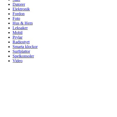
Datorer
Elektronik
Fordon
Foto
Hus & Hem
Leksaker
Mobil
Prylar
Radiostyrt
Smarta klockor
Surfplattor
Spelkonsoler
Video