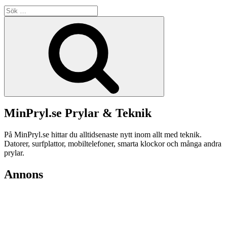
Sök
efter:
Sök
MinPryl.se Prylar & Teknik
På MinPryl.se hittar du alltidsenaste nytt inom allt med teknik.
Datorer, surfplattor, mobiltelefoner, smarta klockor och många andra
prylar.
Annons