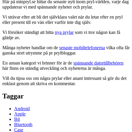
Här på minpryl.se hittar du senaste nytt inom pryl-världen, varje dag
uppdaterar vi med spännande nyheter och prylar.
Vi strävar efter att bli det självklara valet när du letar efter en pryl
eller present till en vän eller varför inte dig själv.
Vi försöker ständigt att hitta
nya prylar
som vi tror någon kan få
glädje av.
Många nyheter handlar om de
senaste mobiltelefonerna
vilka ofta får
ganska stort utrymme på pr prylbloggar.
En annan kategori vi brinner för är de
spännande datortillbehören
här finns en ständig utveckling och nyheterna är många.
Vill du tipsa oss om några prylar eller anant intressant så gör du det
enklast genom att skriva en kommentar.
Taggar
Android
Apple
Bil
Bluetooth
Case