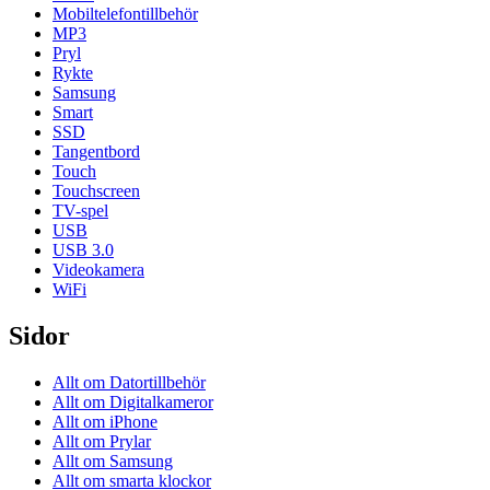
Mobiltelefontillbehör
MP3
Pryl
Rykte
Samsung
Smart
SSD
Tangentbord
Touch
Touchscreen
TV-spel
USB
USB 3.0
Videokamera
WiFi
Sidor
Allt om Datortillbehör
Allt om Digitalkameror
Allt om iPhone
Allt om Prylar
Allt om Samsung
Allt om smarta klockor