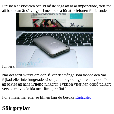
Finishen är klockren och vi måste säga att vi är imponerade, dels för
att baksidan är så välgjord men också för att telefonen fortfarande
fungerar.
När det först skrevs om den så var det många som trodde den var
fejkad eller inte fungerade så skaparen tog och gjorde en video för
att bevisa att hans
iPhone
fungerar. I videon visar han också tidigare
versioner av baksida med lite lägre finish.
För att läsa mer eller se filmen kan du besöka
Engadget
.
Sök prylar