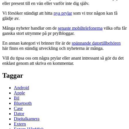
eller present till en vän eller varför inte dig själv.
Vi försöker ständigt att hitta
nya prylar
som vi tror någon kan få
glädje av.
Många nyheter handlar om de
senaste mobiltelefonerna
vilka ofta får
ganska stort utrymme på pr prylbloggar.
En annan kategori vi brinner för är de
spännande datortillbehören
här finns en ständig utveckling och nyheterna är många.
Vill du tipsa oss om några prylar eller anant intressant så gör du det
enklast genom att skriva en kommentar.
Taggar
Android
Apple
Bil
Bluetooth
Case
Dator
Digitalkamera
Extern