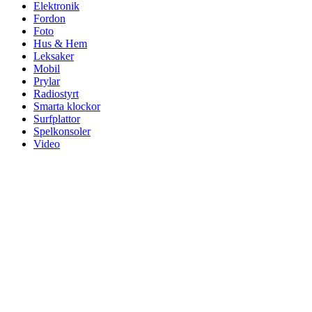
Elektronik
Fordon
Foto
Hus & Hem
Leksaker
Mobil
Prylar
Radiostyrt
Smarta klockor
Surfplattor
Spelkonsoler
Video