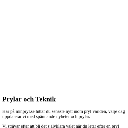
Prylar och Teknik
Här på minpryl.se hittar du senaste nytt inom pryl-världen, varje dag
uppdaterar vi med spännande nyheter och prylar.
Vi strävar efter att bli det självklara valet när du letar efter en pryl