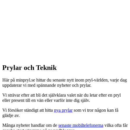
Prylar och Teknik
Här på minpryl.se hittar du senaste nytt inom pryl-världen, varje dag
uppdaterar vi med spännande nyheter och prylar.
Vi strävar efter att bli det självklara valet när du letar efter en pryl
eller present till en vän eller varför inte dig själv.
Vi försöker ständigt att hitta
nya prylar
som vi tror någon kan få
glädje av.
Många nyheter handlar om de
senaste mobiltelefonerna
vilka ofta får