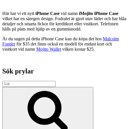
Här har vi ett nytt
iPhone Case
vid namn
iMojito iPhone Case
vilket har en säregen design. Fodralet är gjort utav läder och har blåa
detaljer och smarta fickor för kreditkort eller visitkort. Telefonen
hålls på plats med hjälp av en gummisnodd.
Är du sugen på detta iPhone Case kan du köpa det hos
Malcolm
Fontier
för $35 det finns också en modell för endast kort och
visitkort vid namn
Mojito Wallet
vilken kostar $25.
Sök prylar
Sök
efter:
Sök