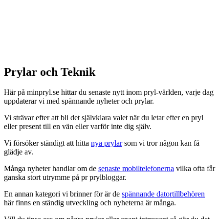
Prylar och Teknik
Här på minpryl.se hittar du senaste nytt inom pryl-världen, varje dag
uppdaterar vi med spännande nyheter och prylar.
Vi strävar efter att bli det självklara valet när du letar efter en pryl
eller present till en vän eller varför inte dig själv.
Vi försöker ständigt att hitta
nya prylar
som vi tror någon kan få
glädje av.
Många nyheter handlar om de
senaste mobiltelefonerna
vilka ofta får
ganska stort utrymme på pr prylbloggar.
En annan kategori vi brinner för är de
spännande datortillbehören
här finns en ständig utveckling och nyheterna är många.