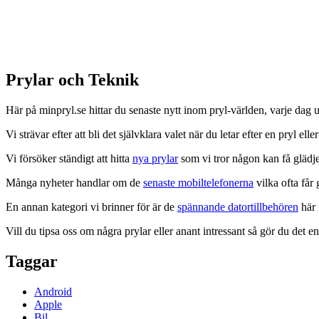
Prylar och Teknik
Här på minpryl.se hittar du senaste nytt inom pryl-världen, varje dag
Vi strävar efter att bli det självklara valet när du letar efter en pryl eller
Vi försöker ständigt att hitta
nya prylar
som vi tror någon kan få glädje
Många nyheter handlar om de
senaste mobiltelefonerna
vilka ofta får
En annan kategori vi brinner för är de
spännande datortillbehören
här 
Vill du tipsa oss om några prylar eller anant intressant så gör du det 
Taggar
Android
Apple
Bil