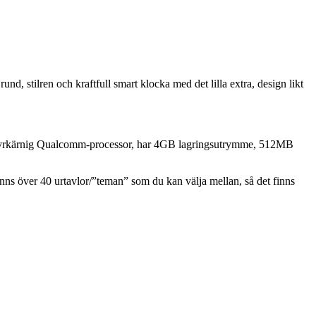
rund, stilren och kraftfull smart klocka med det lilla extra, design likt
fyrkärnig Qualcomm-processor, har 4GB lagringsutrymme, 512MB
nns över 40 urtavlor/”teman” som du kan välja mellan, så det finns