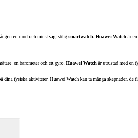
gången en rund och minst sagt stilig
smartwatch
.
Huawei Watch
är en 
ätare, en barometer och ett gyro.
Huawei Watch
är utrustad med en 
på dina fysiska aktiviteter. Huawei Watch kan ta många skepnader, de fi
Sök