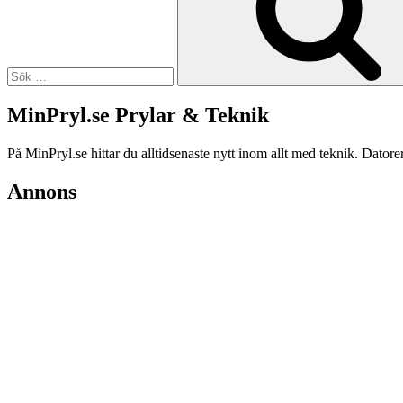
MinPryl.se Prylar & Teknik
På MinPryl.se hittar du alltidsenaste nytt inom allt med teknik. Datore
Annons