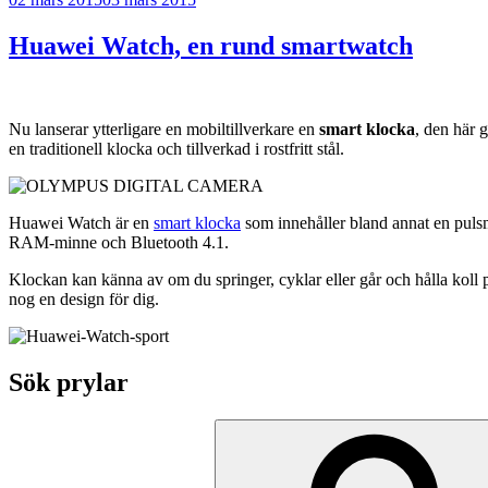
Huawei Watch, en rund smartwatch
Nu lanserar ytterligare en mobiltillverkare en
smart klocka
, den här 
en traditionell klocka och tillverkad i rostfritt stål.
Huawei Watch är en
smart klocka
som innehåller bland annat en pulsm
RAM-minne och Bluetooth 4.1.
Klockan kan känna av om du springer, cyklar eller går och hålla koll 
nog en design för dig.
Sök prylar
Sök
efter: