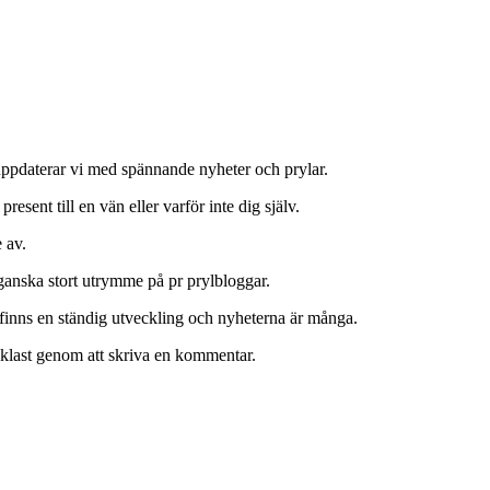
 uppdaterar vi med spännande nyheter och prylar.
 present till en vän eller varför inte dig själv.
 av.
 ganska stort utrymme på pr prylbloggar.
finns en ständig utveckling och nyheterna är många.
enklast genom att skriva en kommentar.