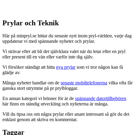
Prylar och Teknik
Här på minpryl.se hittar du senaste nytt inom pryl-världen, varje dag
uppdaterar vi med spännande nyheter och prylar.
Vi strävar efter att bli det självklara valet när du letar efter en pryl
eller present till en vän eller varför inte dig själv.
Vi försöker ständigt att hitta
nya prylar
som vi tror någon kan få
glädje av.
Många nyheter handlar om de
senaste mobiltelefonerna
vilka ofta får
ganska stort utrymme på pr prylbloggar.
En annan kategori vi brinner för är de
spännande datortillbehören
här finns en ständig utveckling och nyheterna är många.
Vill du tipsa oss om några prylar eller anant intressant så gör du det
enklast genom att skriva en kommentar.
Taggar