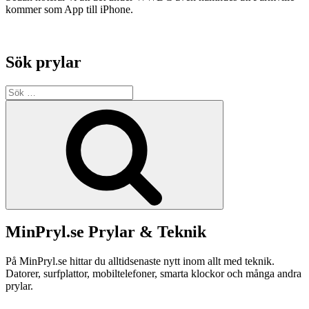
kommer som App till iPhone.
Sök prylar
Sök
efter:
Sök
MinPryl.se Prylar & Teknik
På MinPryl.se hittar du alltidsenaste nytt inom allt med teknik.
Datorer, surfplattor, mobiltelefoner, smarta klockor och många andra
prylar.