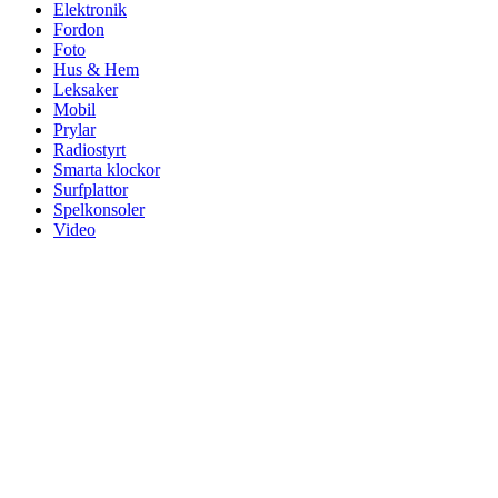
Elektronik
Fordon
Foto
Hus & Hem
Leksaker
Mobil
Prylar
Radiostyrt
Smarta klockor
Surfplattor
Spelkonsoler
Video