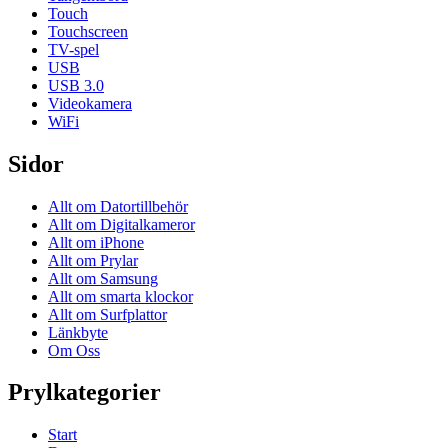
Touch
Touchscreen
TV-spel
USB
USB 3.0
Videokamera
WiFi
Sidor
Allt om Datortillbehör
Allt om Digitalkameror
Allt om iPhone
Allt om Prylar
Allt om Samsung
Allt om smarta klockor
Allt om Surfplattor
Länkbyte
Om Oss
Prylkategorier
Start