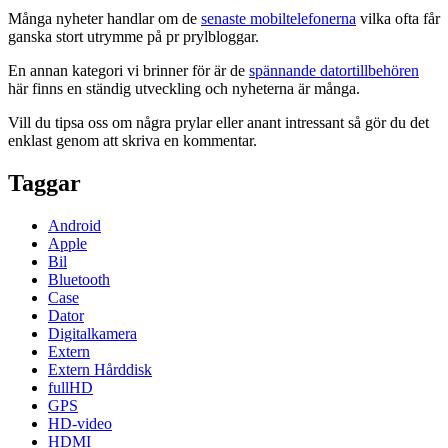
Många nyheter handlar om de
senaste mobiltelefonerna
vilka ofta får
ganska stort utrymme på pr prylbloggar.
En annan kategori vi brinner för är de
spännande datortillbehören
här finns en ständig utveckling och nyheterna är många.
Vill du tipsa oss om några prylar eller anant intressant så gör du det
enklast genom att skriva en kommentar.
Taggar
Android
Apple
Bil
Bluetooth
Case
Dator
Digitalkamera
Extern
Extern Hårddisk
fullHD
GPS
HD-video
HDMI