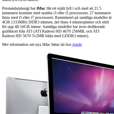
Prestandamässigt har
iMac
fått ett rejält lyft i och med att 21.5
tummaren kommer med snabba i3 eller i5 processorer, 27 tummaren
finns med i5 eller i7 processorer. Ramminnet på samtliga modeller är
4GB 1333MHz DDR3 minnen, det finns 4 minnesplatser och stöd
för upp till 16GB minne. Samtliga modeller har även dedikerade
grafikkort från ATI (ATI Radeon HD 4670 256MB, och ATI
Radeon HD 5670 512MB båda med GDDR3 minne).
Mer information om nya iMac hittar du hos
Apple