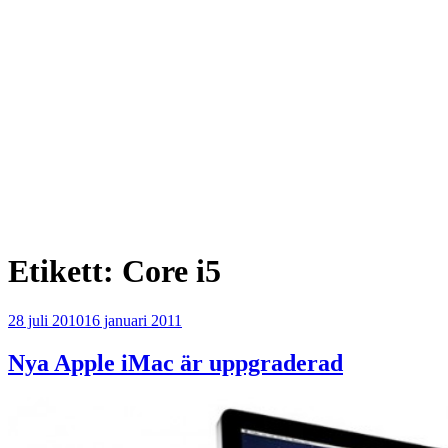
Etikett:
Core i5
Publicerat
28 juli 2010
16 januari 2011
Nya Apple iMac är uppgraderad