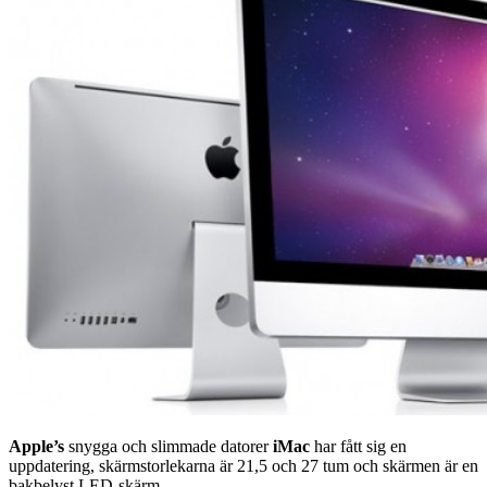
Apple’s
snygga och slimmade datorer
iMac
har fått sig en
uppdatering, skärmstorlekarna är 21,5 och 27 tum och skärmen är en
bakbelyst LED-skärm.