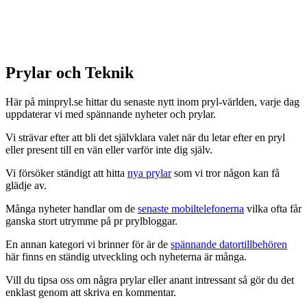
Prylar och Teknik
Här på minpryl.se hittar du senaste nytt inom pryl-världen, varje dag
uppdaterar vi med spännande nyheter och prylar.
Vi strävar efter att bli det självklara valet när du letar efter en pryl
eller present till en vän eller varför inte dig själv.
Vi försöker ständigt att hitta
nya prylar
som vi tror någon kan få
glädje av.
Många nyheter handlar om de
senaste mobiltelefonerna
vilka ofta får
ganska stort utrymme på pr prylbloggar.
En annan kategori vi brinner för är de
spännande datortillbehören
här finns en ständig utveckling och nyheterna är många.
Vill du tipsa oss om några prylar eller anant intressant så gör du det
enklast genom att skriva en kommentar.