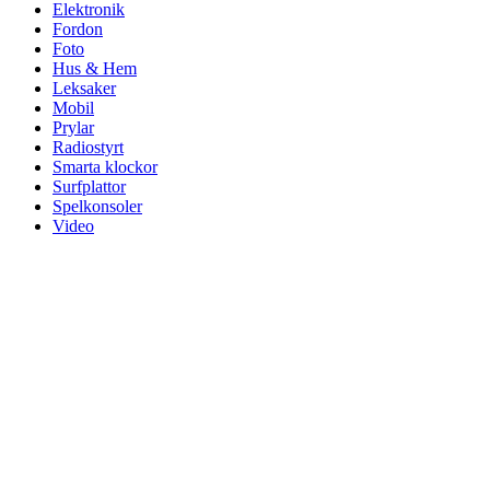
Elektronik
Fordon
Foto
Hus & Hem
Leksaker
Mobil
Prylar
Radiostyrt
Smarta klockor
Surfplattor
Spelkonsoler
Video