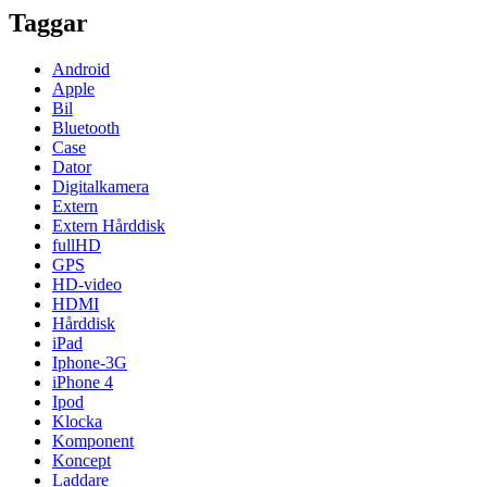
Taggar
Android
Apple
Bil
Bluetooth
Case
Dator
Digitalkamera
Extern
Extern Hårddisk
fullHD
GPS
HD-video
HDMI
Hårddisk
iPad
Iphone-3G
iPhone 4
Ipod
Klocka
Komponent
Koncept
Laddare