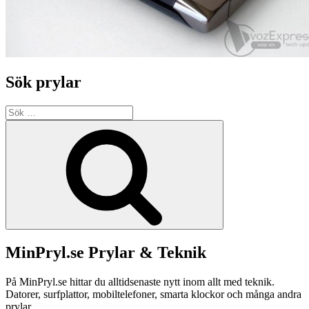
Sök prylar
Sök
efter:
Sök
MinPryl.se Prylar & Teknik
På MinPryl.se hittar du alltidsenaste nytt inom allt med teknik.
Datorer, surfplattor, mobiltelefoner, smarta klockor och många andra
prylar.