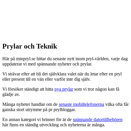
Prylar och Teknik
Här på minpryl.se hittar du senaste nytt inom pryl-världen, varje dag
uppdaterar vi med spännande nyheter och prylar.
Vi strävar efter att bli det självklara valet när du letar efter en pryl
eller present till en vän eller varför inte dig själv.
Vi försöker ständigt att hitta
nya prylar
som vi tror någon kan få
glädje av.
Många nyheter handlar om de
senaste mobiltelefonerna
vilka ofta får
ganska stort utrymme på pr prylbloggar.
En annan kategori vi brinner för är de
spännande datortillbehören
här finns en ständig utveckling och nyheterna är många.