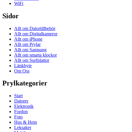
WiFi
Sidor
Allt om Datortillbehör
Allt om Digitalkameror
Allt om iPhone
Allt om Prylar
Allt om Samsung
Allt om smarta klockor
Allt om Surfplattor
Länkbyte
Om Oss
Prylkategorier
Start
Datorer
Elektronik
Fordon
Foto
Hus & Hem
Leksaker