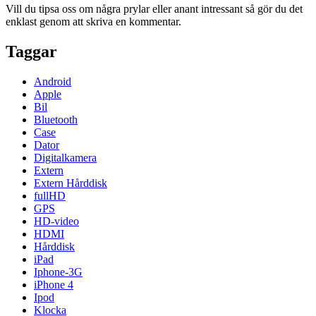
Vill du tipsa oss om några prylar eller anant intressant så gör du det
enklast genom att skriva en kommentar.
Taggar
Android
Apple
Bil
Bluetooth
Case
Dator
Digitalkamera
Extern
Extern Hårddisk
fullHD
GPS
HD-video
HDMI
Hårddisk
iPad
Iphone-3G
iPhone 4
Ipod
Klocka