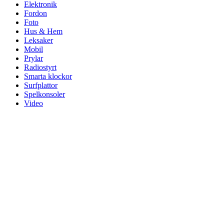
Elektronik
Fordon
Foto
Hus & Hem
Leksaker
Mobil
Prylar
Radiostyrt
Smarta klockor
Surfplattor
Spelkonsoler
Video