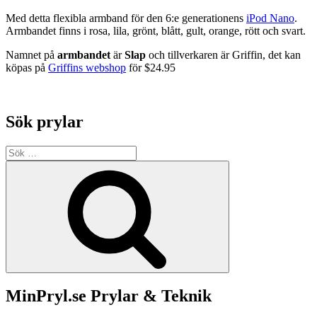
Med detta flexibla armband för den 6:e generationens
iPod Nano
.
Armbandet finns i rosa, lila, grönt, blått, gult, orange, rött och svart.
Namnet på
armbandet
är
Slap
och tillverkaren är Griffin, det kan
köpas på
Griffins webshop
för $24.95
Sök prylar
Sök
efter:
Sök
MinPryl.se Prylar & Teknik