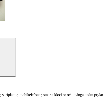
Sök
r, surfplattor, mobiltelefoner, smarta klockor och många andra prylar.