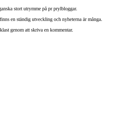
 ganska stort utrymme på pr prylbloggar.
finns en ständig utveckling och nyheterna är många.
enklast genom att skriva en kommentar.