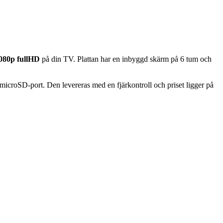
080p fullHD
på din TV. Plattan har en inbyggd skärm på 6 tum och
icroSD-port. Den levereras med en fjärkontroll och priset ligger på