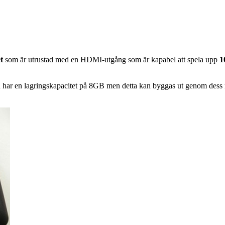
t
som är utrustad med en HDMI-utgång som är kapabel att spela upp
1
 har en lagringskapacitet på 8GB men detta kan byggas ut genom dess m