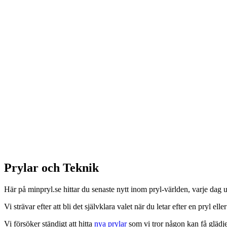
Prylar och Teknik
Här på minpryl.se hittar du senaste nytt inom pryl-världen, varje dag
Vi strävar efter att bli det självklara valet när du letar efter en pryl eller
Vi försöker ständigt att hitta
nya prylar
som vi tror någon kan få glädje