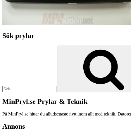
Sök prylar
Sök
efter:
MinPryl.se Prylar & Teknik
På MinPryl.se hittar du alltidsenaste nytt inom allt med teknik. Datore
Annons