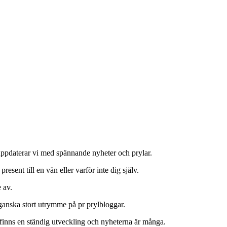
 uppdaterar vi med spännande nyheter och prylar.
 present till en vän eller varför inte dig själv.
 av.
 ganska stort utrymme på pr prylbloggar.
finns en ständig utveckling och nyheterna är många.