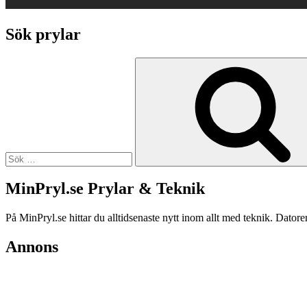
Sök prylar
Sök
efter:
MinPryl.se Prylar & Teknik
På MinPryl.se hittar du alltidsenaste nytt inom allt med teknik. Datore
Annons